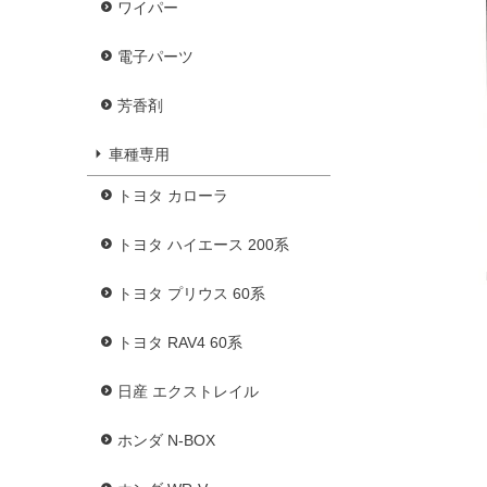
ワイパー
電子パーツ
芳香剤
車種専用
トヨタ カローラ
トヨタ ハイエース 200系
トヨタ プリウス 60系
トヨタ RAV4 60系
日産 エクストレイル
ホンダ N-BOX