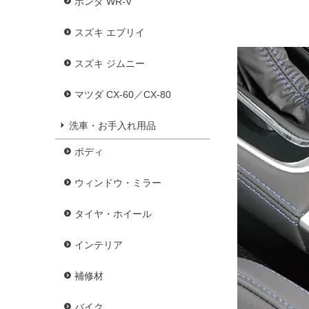
ホンダ WR-V
スズキ エブリイ
スズキ ジムニー
マツダ CX-60／CX-80
洗車・お手入れ用品
ボディ
ウィンドウ・ミラー
タイヤ・ホイール
インテリア
補修材
バイク