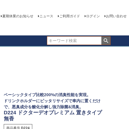
夏期休業のお知らせ
ニュース
ご利用ガイド
ログイン
お問い合わせ
ベーシックタイプ比較200%の消臭性能を実現。
ドリンクホルダーにピッタリサイズで車内に置くだけ
で、悪臭成分を酸化分解し強力除菌&消臭。
D224 ドクターデオプレミアム 置きタイプ
無香
商品番号
D224