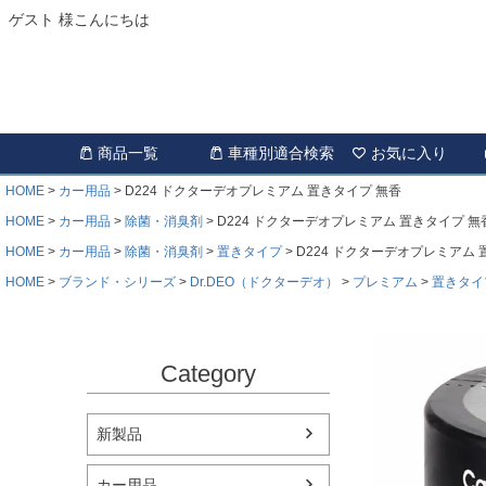
ゲスト 様こんにちは
商品一覧
車種別適合検索
お気に入り
HOME
カー用品
D224 ドクターデオプレミアム 置きタイプ 無香
HOME
カー用品
除菌・消臭剤
D224 ドクターデオプレミアム 置きタイプ 無
HOME
カー用品
除菌・消臭剤
置きタイプ
D224 ドクターデオプレミアム 
HOME
ブランド・シリーズ
Dr.DEO（ドクターデオ）
プレミアム
置きタイ
Category
新製品
カー用品