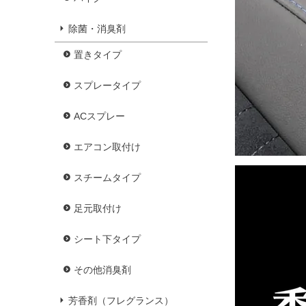
除菌・消臭剤
置きタイプ
スプレータイプ
ACスプレー
エアコン取付け
スチームタイプ
足元取付け
シート下タイプ
その他消臭剤
芳香剤（フレグランス）