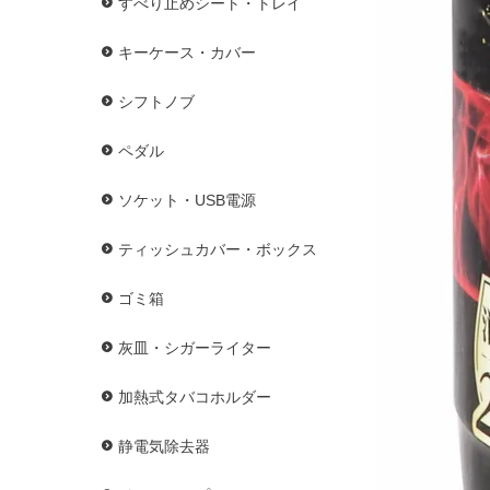
すべり止めシート・トレイ
キーケース・カバー
シフトノブ
ペダル
ソケット・USB電源
ティッシュカバー・ボックス
ゴミ箱
灰皿・シガーライター
加熱式タバコホルダー
静電気除去器