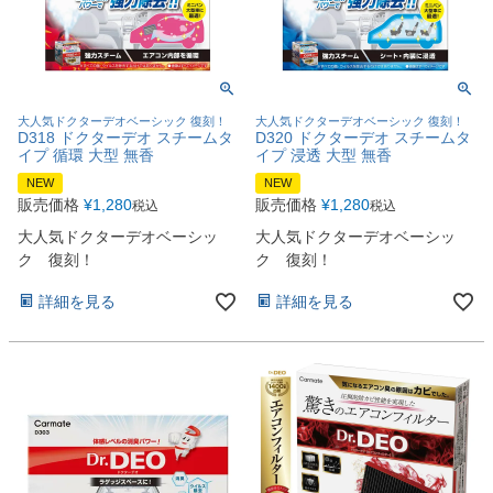
大人気ドクターデオベーシック 復刻！
大人気ドクターデオベーシック 復刻！
D318 ドクターデオ スチームタ
D320 ドクターデオ スチームタ
イプ 循環 大型 無香
イプ 浸透 大型 無香
NEW
NEW
販売価格
¥
1,280
販売価格
¥
1,280
税込
税込
大人気ドクターデオベーシッ
大人気ドクターデオベーシッ
ク 復刻！
ク 復刻！
詳細を見る
詳細を見る