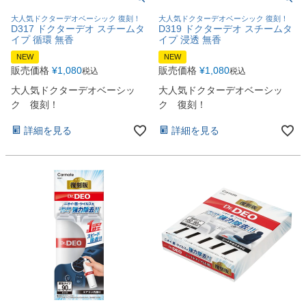
大人気ドクターデオベーシック 復刻！
大人気ドクターデオベーシック 復刻！
D317 ドクターデオ スチームタ
D319 ドクターデオ スチームタ
イプ 循環 無香
イプ 浸透 無香
NEW
NEW
販売価格
¥
1,080
販売価格
¥
1,080
税込
税込
大人気ドクターデオベーシッ
大人気ドクターデオベーシッ
ク 復刻！
ク 復刻！
詳細を見る
詳細を見る