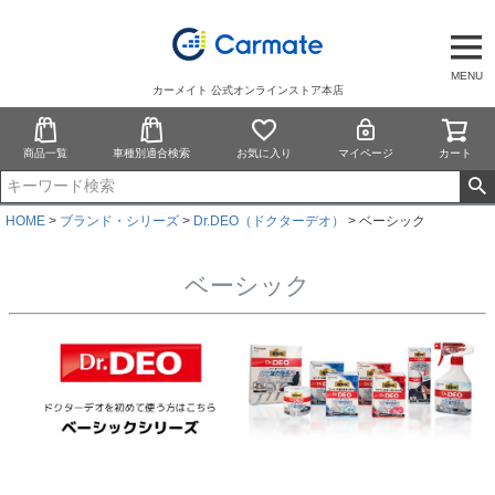
MENU
カーメイト 公式オンラインストア本店
商品一覧
車種別適合検索
お気に入り
マイページ
カート
HOME
ブランド・シリーズ
Dr.DEO（ドクターデオ）
ベーシック
ベーシック