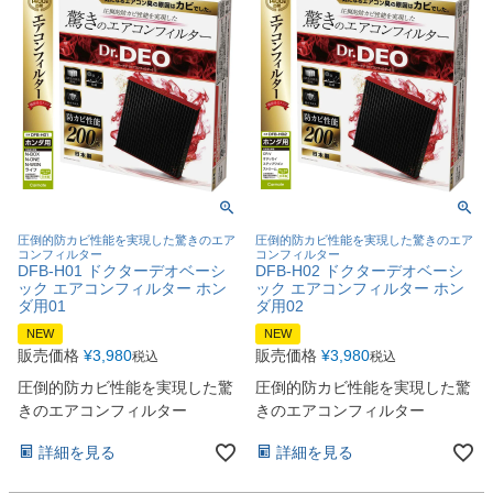
圧倒的防カビ性能を実現した驚きのエア
圧倒的防カビ性能を実現した驚きのエア
コンフィルター
コンフィルター
DFB-H01 ドクターデオベーシ
DFB-H02 ドクターデオベーシ
ック エアコンフィルター ホン
ック エアコンフィルター ホン
ダ用01
ダ用02
NEW
NEW
販売価格
¥
3,980
販売価格
¥
3,980
税込
税込
圧倒的防カビ性能を実現した驚
圧倒的防カビ性能を実現した驚
きのエアコンフィルター
きのエアコンフィルター
詳細を見る
詳細を見る