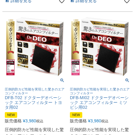
詳細を見る
詳細を見る
圧倒的防カビ性能を実現した驚きのエア
圧倒的防カビ性能を実現した驚きのエア
コンフィルター
コンフィルター
DFB-T02 ドクターデオベーシ
DFB-MI02 ドクターデオベーシ
ック エアコンフィルター トヨ
ック エアコンフィルター ミツ
タ用02
ビシ用02
NEW
NEW
販売価格
¥
3,980
販売価格
¥
3,980
税込
税込
圧倒的防カビ性能を実現した驚
圧倒的防カビ性能を実現した驚