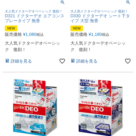
大人気ドクターデオベーシック 復刻！
大人気ドクターデオベーシック 復刻！
D321 ドクターデオ エアコンス
D330 ドクターデオ シート下タ
プレータイプ 無香
イプ 大型 無香
NEW
NEW
販売価格
¥
1,080
販売価格
¥
1,180
税込
税込
大人気ドクターデオベーシッ
大人気ドクターデオベーシッ
ク 復刻！
ク 復刻！
詳細を見る
詳細を見る