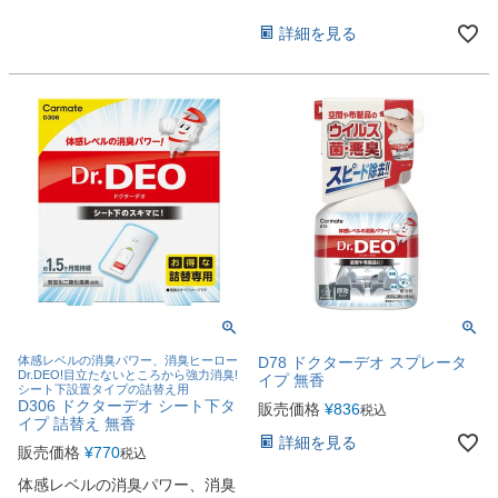
詳細を見る
体感レベルの消臭パワー、消臭ヒーロー
D78 ドクターデオ スプレータ
Dr.DEO!目立たないところから強力消臭!
イプ 無香
シート下設置タイプの詰替え用
D306 ドクターデオ シート下タ
販売価格
¥
836
税込
イプ 詰替え 無香
詳細を見る
販売価格
¥
770
税込
体感レベルの消臭パワー、消臭