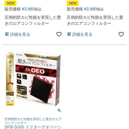
NEW
NEW
販売価格
¥
3,980
販売価格
¥
3,980
税込
税込
圧倒的防カビ性能を実現した驚
圧倒的防カビ性能を実現した驚
きのエアコンフィルター
きのエアコンフィルター
詳細を見る
詳細を見る
圧倒的防カビ性能を実現した驚きのエア
コンフィルター
DFB-SU05 ドクターデオベーシ