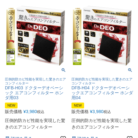
圧倒的防カビ性能を実現した驚きのエア
圧倒的防カビ性能を実現した驚きのエア
コンフィルター
コンフィルター
DFB-H03 ドクターデオベーシ
DFB-H04 ドクターデオベーシ
ック エアコンフィルター ホン
ックエアコンフィルター ホンダ
ダ用03
用04
NEW
NEW
販売価格
¥
3,980
販売価格
¥
3,980
税込
税込
圧倒的防カビ性能を実現した驚
圧倒的防カビ性能を実現した驚
きのエアコンフィルター
きのエアコンフィルター