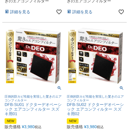
きのエアコンフィルター
きのエアコンフィルター
詳細を見る
詳細を見る
圧倒的防カビ性能を実現した驚きのエア
圧倒的防カビ性能を実現した驚きのエア
コンフィルター
コンフィルター
DFB-SU01 ドクターデオベーシ
DFB-SU02 ドクターデオベーシ
ック エアコンフィルター スズ
ック エアコンフィルター スズ
キ用01
キ用02
NEW
NEW
販売価格
¥
3,980
販売価格
¥
3,980
税込
税込