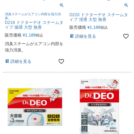
消臭スチームがエアコン内部を強力消
D220 ドクターデオ スチームタ
臭。
イプ 浸透 大型 無香
D218 ドクターデオ スチームタ
イプ 循環 大型 無香
販売価格
¥
1,188
税込
販売価格
¥
1,188
税込
詳細を見る
消臭スチームがエアコン内部を
強力消臭。
詳細を見る