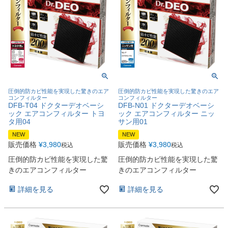
圧倒的防カビ性能を実現した驚きのエア
圧倒的防カビ性能を実現した驚きのエア
コンフィルター
コンフィルター
DFB-T04 ドクターデオベーシ
DFB-N01 ドクターデオベーシ
ック エアコンフィルター トヨ
ック エアコンフィルター ニッ
タ用04
サン用01
NEW
NEW
販売価格
¥
3,980
販売価格
¥
3,980
税込
税込
圧倒的防カビ性能を実現した驚
圧倒的防カビ性能を実現した驚
きのエアコンフィルター
きのエアコンフィルター
詳細を見る
詳細を見る