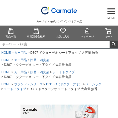
MENU
カーメイト 公式オンラインストア本店
商品一覧
車種別適合検索
お気に入り
マイページ
カート
HOME
カー用品
D307 ドクターデオ シート下タイプ 大容量 無香
HOME
カー用品
除菌・消臭剤
D307 ドクターデオ シート下タイプ 大容量 無香
HOME
カー用品
除菌・消臭剤
シート下タイプ
D307 ドクターデオ シート下タイプ 大容量 無香
HOME
ブランド・シリーズ
Dr.DEO（ドクターデオ）
ベーシック
シート下タイプ
D307 ドクターデオ シート下タイプ 大容量 無香