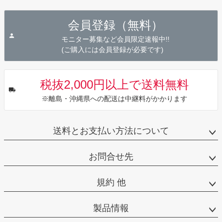
ペー
ジト
会員登録（無料）
ップ
へ
モニター募集など会員限定速報中!!
(ご購入には会員登録が必要です)
税抜2,000円以上で送料無料
※離島・沖縄県への配送は中継料がかかります
送料とお支払い方法について
お問合せ先
規約 他
製品情報