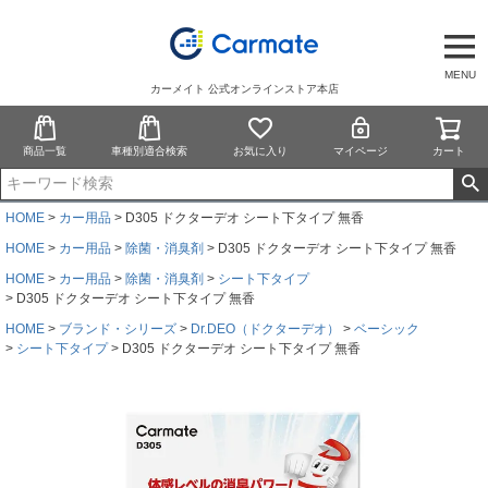
MENU
カーメイト 公式オンラインストア本店
商品一覧
車種別適合検索
お気に入り
マイページ
カート
HOME
カー用品
D305 ドクターデオ シート下タイプ 無香
HOME
カー用品
除菌・消臭剤
D305 ドクターデオ シート下タイプ 無香
HOME
カー用品
除菌・消臭剤
シート下タイプ
D305 ドクターデオ シート下タイプ 無香
HOME
ブランド・シリーズ
Dr.DEO（ドクターデオ）
ベーシック
シート下タイプ
D305 ドクターデオ シート下タイプ 無香