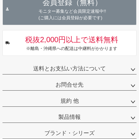
会員登録（無料）
ップ
へ
モニター募集など会員限定速報中!!
(ご購入には会員登録が必要です)
税抜2,000円以上で送料無料
※離島・沖縄県への配送は中継料がかかります
送料とお支払い方法について
お問合せ先
規約 他
製品情報
ブランド・シリーズ