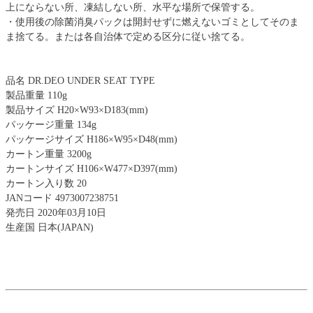
上にならない所、凍結しない所、水平な場所で保管する。
・使用後の除菌消臭パックは開封せずに燃えないゴミとしてそのま
ま捨てる。または各自治体で定める区分に従い捨てる。
品名 DR.DEO UNDER SEAT TYPE
製品重量 110g
製品サイズ H20×W93×D183(mm)
パッケージ重量 134g
パッケージサイズ H186×W95×D48(mm)
カートン重量 3200g
カートンサイズ H106×W477×D397(mm)
カートン入り数 20
JANコード 4973007238751
発売日 2020年03月10日
生産国 日本(JAPAN)