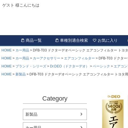
ゲスト 様こんにちは
商品一覧
車種別適合検索
お気に入り
HOME
カー用品
DFB-T03 ドクターデオベーシック エアコンフィルター トヨタ
HOME
カー用品
カーアクセサリー
エアコンフィルター
DFB-T03 ドク
HOME
ブランド・シリーズ
Dr.DEO（ドクターデオ）
ベーシック
エアコン
HOME
新製品
DFB-T03 ドクターデオベーシック エアコンフィルター トヨタ用
Category
新製品
カー用品