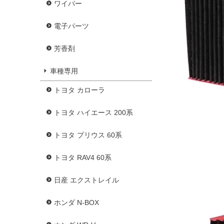
ワイパー
電子パーツ
芳香剤
車種専用
トヨタ カローラ
トヨタ ハイエース 200系
トヨタ プリウス 60系
トヨタ RAV4 60系
日産 エクストレイル
ホンダ N-BOX