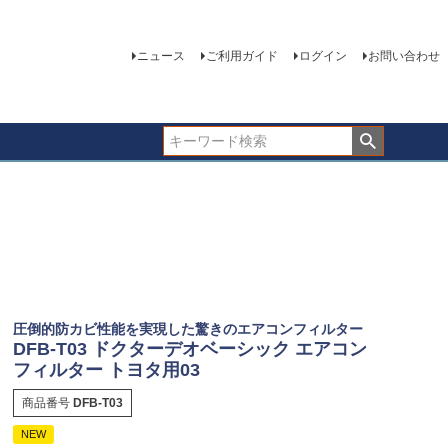
ニュース
ご利用ガイド
ログイン
お問い合わせ
圧倒的防カビ性能を実現した驚きのエアコンフィルター
DFB-T03 ドクターデオベーシック エアコン
フィルター トヨタ用03
商品番号
DFB-T03
NEW