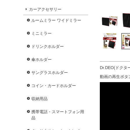
カーアクセサリー
ルームミラー ワイドミラー
ミニミラー
ドリンクホルダー
傘ホルダー
Dr.DEO(ド
サングラスホルダー
動画の再生ボタ
コイン・カードホルダー
収納用品
携帯電話・スマートフォン用
品