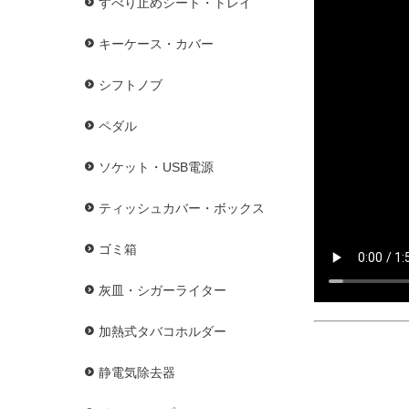
すべり止めシート・トレイ
キーケース・カバー
シフトノブ
ペダル
ソケット・USB電源
ティッシュカバー・ボックス
ゴミ箱
灰皿・シガーライター
加熱式タバコホルダー
静電気除去器