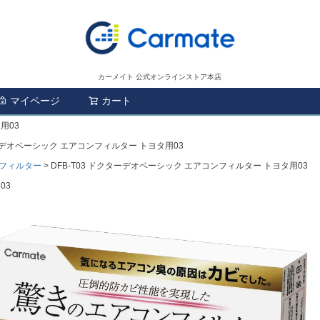
カーメイト 公式オンラインストア本店
マイページ
カート
検索
用03
ターデオベーシック エアコンフィルター トヨタ用03
フィルター
DFB-T03 ドクターデオベーシック エアコンフィルター トヨタ用03
03