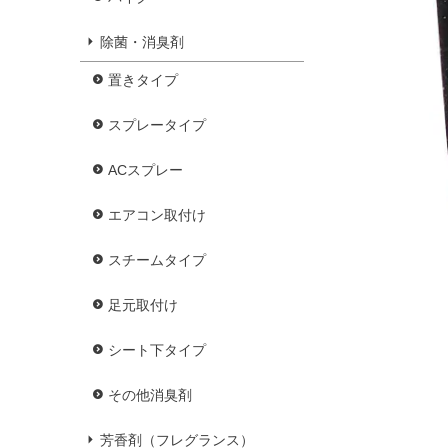
除菌・消臭剤
置きタイプ
スプレータイプ
ACスプレー
エアコン取付け
スチームタイプ
足元取付け
シート下タイプ
その他消臭剤
芳香剤（フレグランス）