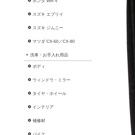
ホンダ WR-V
スズキ エブリイ
スズキ ジムニー
マツダ CX-60／CX-80
洗車・お手入れ用品
ボディ
ウィンドウ・ミラー
タイヤ・ホイール
インテリア
補修材
バイク