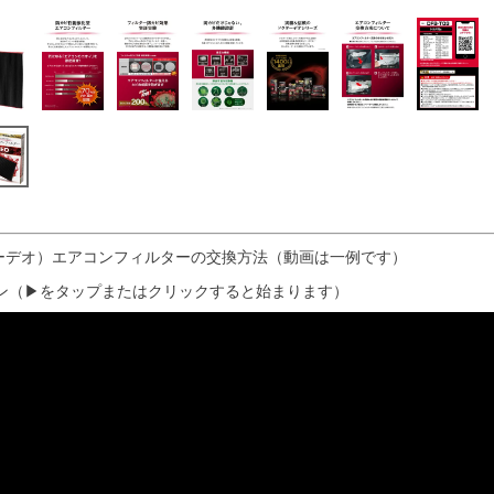
クターデオ）エアコンフィルターの交換方法（動画は一例です）
ン（▶をタップまたはクリックすると始まります）