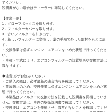
てください。
説明書がない場合はディーラーに確認してください。
【作業一例】
1．グローブボックスを取り外す。
2．フィルターカバーを取り外す。
3．古いフィルターを引き出す。
4．新しいフィルターに交換し、逆の手順で外した部材をもとに戻
す。
・交換作業は必ずエンジン、エアコンを止めた状態で行ってくださ
い。
・車種・年式により、エアコンフィルターの設置場所や交換方法は
異なります。
◆注意 必ずお読みください
・ご購入の際は、必ず最新の適合情報を確認してください。
・事故防止のため、交換作業は必ずエンジン・エアコンを止めた状
態で行ってください。
・本製品はフィルターの交換方法を記載した説明書を同梱していま
せん。交換方法は、車両の取扱説明書で確認してください。
・交換後は、エアコンを作動させ、異常がないことを確認してくだ