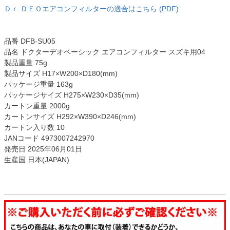
Ｄｒ.ＤＥＯエアコンフィルターの適合はこちら (PDF)
品番 DFB-SU05
品名 ドクターデオベーシック エアコンフィルター スズキ用04
製品重量 75g
製品サイズ H17×W200×D180(mm)
パッケージ重量 163g
パッケージサイズ H275×W230×D35(mm)
カートン重量 2000g
カートンサイズ H292×W390×D246(mm)
カートン入り数 10
JANコード 4973007242970
発売日 2025年06月01日
生産国 日本(JAPAN)