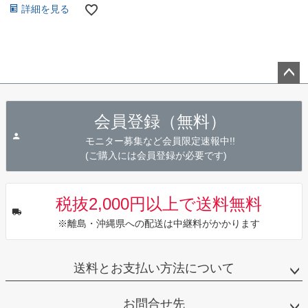
詳細を見る
ペー
ジト
会員登録（無料）
ップ
へ
モニター募集など会員限定速報中!!
(ご購入には会員登録が必要です)
税抜2,000円以上で送料無料
※離島・沖縄県への配送は中継料がかかります
送料とお支払い方法について
お問合せ先