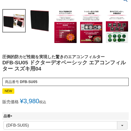
圧倒的防カビ性能を実現した驚きのエアコンフィルター
DFB-SU05 ドクターデオベーシック エアコンフィル
ター スズキ用04
商品番号
DFB-SU05
NEW
¥
3,980
販売価格
税込
品番
(
必