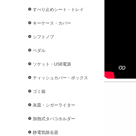
すべり止めシート・トレイ
キーケース・カバー
シフトノブ
ペダル
ソケット・USB電源
ティッシュカバー・ボックス
ゴミ箱
灰皿・シガーライター
加熱式タバコホルダー
静電気除去器