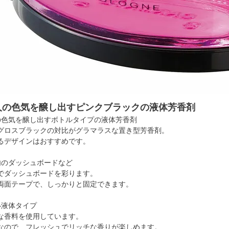
人の色気を醸し出すピンクブラックの液体芳香剤
の色気を醸し出すボトルタイプの液体芳香剤
グロスブラックの対比がグラマラスな置き型芳香剤。
るデザインはおすすめです。
内のダッシュボードなど
でダッシュボードを彩ります。
両面テープで、しっかりと固定できます。
い液体タイプ
な香料を使用しています。
なので、フレッシュでリッチな香りが楽しめます。