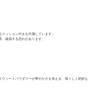
るクッション付きを付属しています。
際、破損する恐れがあります。
スウィートパウダリーが華やかさを添える、瑞々しく絶妙な