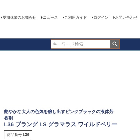
夏期休業のお知らせ
ニュース
ご利用ガイド
ログイン
お問い合わせ
艶やかな大人の色気を醸し出すピンクブラックの液体芳
香剤
L36 ブラング LS グラマラス ワイルドベリー
商品番号
L36