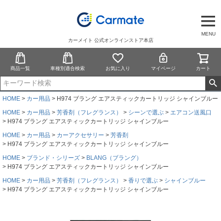
MENU
カーメイト 公式オンラインストア本店
商品一覧
車種別適合検索
お気に入り
マイページ
カート
HOME
カー用品
H974 ブラング エアスティックカートリッジ シャインブルー
HOME
カー用品
芳香剤（フレグランス）
シーンで選ぶ
エアコン送風口
H974 ブラング エアスティックカートリッジ シャインブルー
HOME
カー用品
カーアクセサリー
芳香剤
H974 ブラング エアスティックカートリッジ シャインブルー
HOME
ブランド・シリーズ
BLANG（ブラング）
H974 ブラング エアスティックカートリッジ シャインブルー
HOME
カー用品
芳香剤（フレグランス）
香りで選ぶ
シャインブルー
H974 ブラング エアスティックカートリッジ シャインブルー