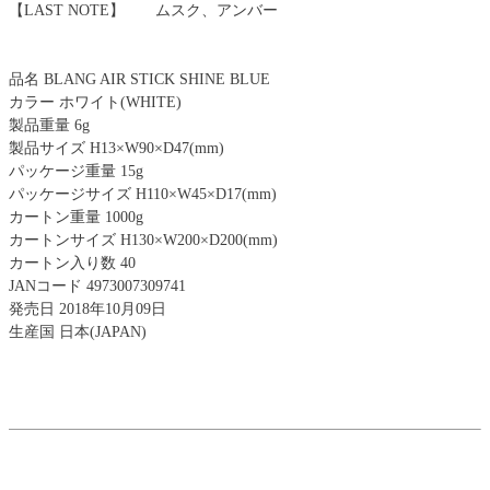
【LAST NOTE】 ムスク、アンバー
品名 BLANG AIR STICK SHINE BLUE
カラー ホワイト(WHITE)
製品重量 6g
製品サイズ H13×W90×D47(mm)
パッケージ重量 15g
パッケージサイズ H110×W45×D17(mm)
カートン重量 1000g
カートンサイズ H130×W200×D200(mm)
カートン入り数 40
JANコード 4973007309741
発売日 2018年10月09日
生産国 日本(JAPAN)