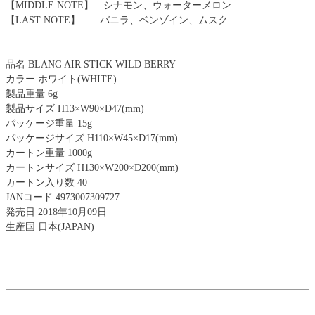
【MIDDLE NOTE】 シナモン、ウォーターメロン
【LAST NOTE】 バニラ、ベンゾイン、ムスク
品名 BLANG AIR STICK WILD BERRY
カラー ホワイト(WHITE)
製品重量 6g
製品サイズ H13×W90×D47(mm)
パッケージ重量 15g
パッケージサイズ H110×W45×D17(mm)
カートン重量 1000g
カートンサイズ H130×W200×D200(mm)
カートン入り数 40
JANコード 4973007309727
発売日 2018年10月09日
生産国 日本(JAPAN)