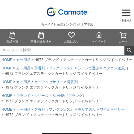
MENU
カーメイト 公式オンラインストア本店
商品一覧
車種別適合検索
お気に入り
マイページ
カート
HOME
カー用品
H972 ブラング エアスティックカートリッジ ワイルドベリー
HOME
カー用品
芳香剤（フレグランス）
シーンで選ぶ
エアコン送風口
H972 ブラング エアスティックカートリッジ ワイルドベリー
HOME
カー用品
カーアクセサリー
芳香剤
H972 ブラング エアスティックカートリッジ ワイルドベリー
HOME
ブランド・シリーズ
BLANG（ブラング）
H972 ブラング エアスティックカートリッジ ワイルドベリー
HOME
カー用品
芳香剤（フレグランス）
香りで選ぶ
ワイルドベリー
H972 ブラング エアスティックカートリッジ ワイルドベリー