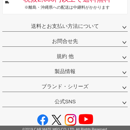
※離島・沖縄県への配送は中継料がかかります
送料とお支払い方法について
お問合せ先
規約 他
製品情報
ブランド・シリーズ
公式SNS
©2019 CAR MATE MFG.CO.,LTD. All Rights Reserved.