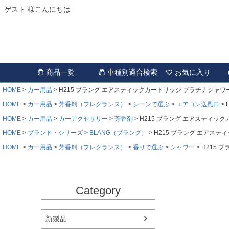
ゲスト 様こんにちは
商品一覧
車種別適合検索
お気に入り
HOME
カー用品
H215 ブラング エアスティックカートリッジ プラチナシャワ
HOME
カー用品
芳香剤（フレグランス）
シーンで選ぶ
エアコン送風口
HOME
カー用品
カーアクセサリー
芳香剤
H215 ブラング エアスティッ
HOME
ブランド・シリーズ
BLANG（ブラング）
H215 ブラング エアス
HOME
カー用品
芳香剤（フレグランス）
香りで選ぶ
シャワー
H215 
Category
新製品