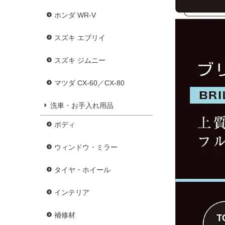
ホンダ WR-V
スズキ エブリイ
スズキ ジムニー
マツダ CX-60／CX-80
洗車・お手入れ用品
ボディ
ウィンドウ・ミラー
タイヤ・ホイール
インテリア
補修材