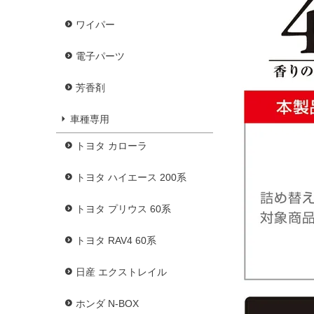
ワイパー
電子パーツ
芳香剤
車種専用
トヨタ カローラ
トヨタ ハイエース 200系
トヨタ プリウス 60系
トヨタ RAV4 60系
日産 エクストレイル
ホンダ N-BOX