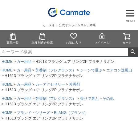
MENU
カーメイト 公式オンラインストア本店
商品一覧
車種別適合検索
お気に入り
マイページ
カート
HOME
カー用品
H1613 ブラング エア リング2P プラチナサボン
HOME
カー用品
芳香剤（フレグランス）
シーンで選ぶ
エアコン送風口
H1613 ブラング エア リング2P プラチナサボン
HOME
カー用品
カーアクセサリー
芳香剤
H1613 ブラング エア リング2P プラチナサボン
HOME
カー用品
芳香剤（フレグランス）
香りで選ぶ
その他
H1613 ブラング エア リング2P プラチナサボン
HOME
ブランド・シリーズ
BLANG（ブラング）
H1613 ブラング エア リング2P プラチナサボン