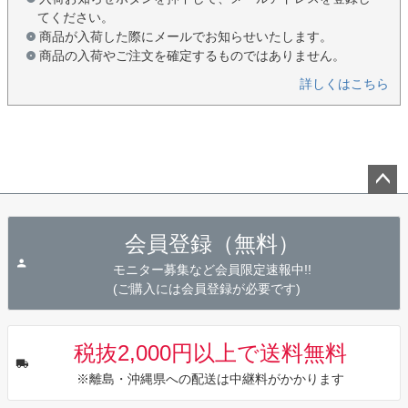
てください。
商品が入荷した際にメールでお知らせいたします。
商品の入荷やご注文を確定するものではありません。
詳しくはこちら
ペー
ジト
会員登録（無料）
ップ
へ
モニター募集など会員限定速報中!!
(ご購入には会員登録が必要です)
税抜2,000円以上で送料無料
※離島・沖縄県への配送は中継料がかかります