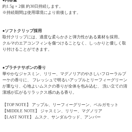
●内容量
約1.5g × 2個 約30日持続します。
※持続期間は使用環境により前後します。
●ソフトクリップ採用
取付クリップには、適度な柔らかさと弾力性がある素材を採用。
クルマのエアコンフィンを傷つけることなく、しっかりと優しく取
り付けることができます。
●プラチナサボンの香り
華やかなジャスミン、リリー、マグノリアのやさしいフローラルブ
ーケの香りに、 フレッシュで明るいアップルとリーフィーグリーン
が重なり、心地よいムスクの香りが全体を包み込む、 洗い立ての清
潔感が広がるリラックス感のある香り。
【TOP NOTE】 アップル、リーフィーグリーン、ベルガモット
【MIDDLE NOTE】 ジャスミン、リリー、マグノリア
【LAST NOTE】 ムスク、サンダルウッド、アンバー