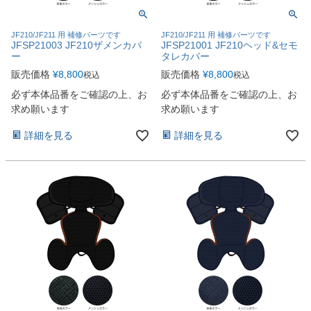
JF210/JF211 用 補修パーツです
JF210/JF211 用 補修パーツです
JFSP21003 JF210ザメンカバ
JFSP21001 JF210ヘッド&セモ
ー
タレカバー
販売価格
¥
8,800
販売価格
¥
8,800
税込
税込
必ず本体品番をご確認の上、お
必ず本体品番をご確認の上、お
求め願います
求め願います
詳細を見る
詳細を見る