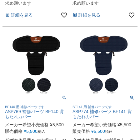
求め願います
求め願います
詳細を見る
詳細を見る
BF140 用 補修パーツです
BF141 用 補修パーツです
ASP769 補修パーツ BF140 背
ASP774 補修パーツ BF141 背
もたれカバー
もたれカバー
メーカー希望小売価格
¥
5,500
メーカー希望小売価格
¥
5,500
販売価格
¥
5,500
販売価格
¥
5,500
税込
税込