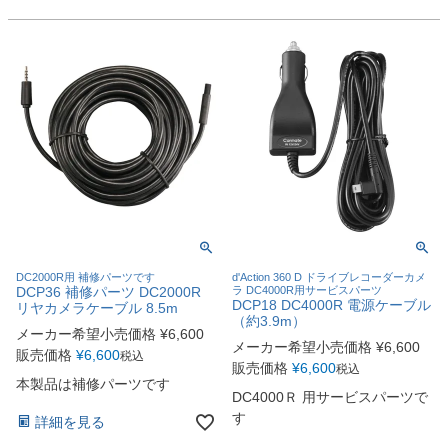
DC2000R用 補修パーツです
d'Action 360 D ドライブレコーダーカメ
DCP36 補修パーツ DC2000R
ラ DC4000R用サービスパーツ
DCP18 DC4000R 電源ケーブル
リヤカメラケーブル 8.5m
（約3.9m）
メーカー希望小売価格
¥
6,600
メーカー希望小売価格
¥
6,600
販売価格
¥
6,600
税込
販売価格
¥
6,600
税込
本製品は補修パーツです
DC4000Ｒ 用サービスパーツで
す
詳細を見る