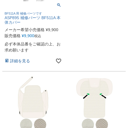
BF511A 用 補修パーツです
ASP895 補修パーツ BF511A 本
体カバー
メーカー希望小売価格
¥
9,900
販売価格
¥
9,900
税込
必ず本体品番をご確認の上、お
求め願います
詳細を見る