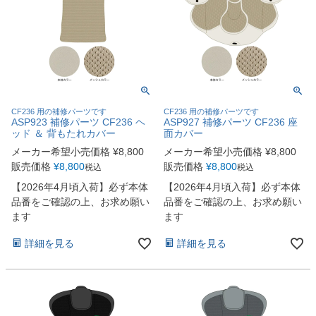
CF236 用の補修パーツです
CF236 用の補修パーツです
ASP923 補修パーツ CF236 ヘ
ASP927 補修パーツ CF236 座
ッド ＆ 背もたれカバー
面カバー
メーカー希望小売価格
¥
8,800
メーカー希望小売価格
¥
8,800
販売価格
¥
8,800
販売価格
¥
8,800
税込
税込
【2026年4月頃入荷】必ず本体
【2026年4月頃入荷】必ず本体
品番をご確認の上、お求め願い
品番をご確認の上、お求め願い
ます
ます
詳細を見る
詳細を見る