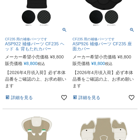
CF235 用の補修パーツです
CF235 用の補修パーツです
ASP922 補修パーツ CF235 ヘ
ASP926 補修パーツ CF235 座
ッド ＆ 背もたれカバー
面カバー
メーカー希望小売価格
¥
8,800
メーカー希望小売価格
¥
8,800
販売価格
¥
8,800
販売価格
¥
8,800
税込
税込
【2026年4月頃入荷】必ず本体
【2026年4月頃入荷】必ず本体
品番をご確認の上、お求め願い
品番をご確認の上、お求め願い
ます
ます
詳細を見る
詳細を見る