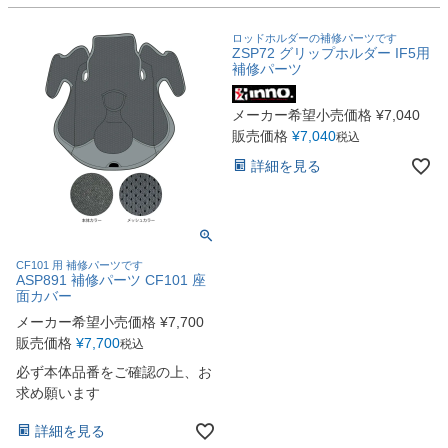
ロッドホルダーの補修パーツです
ZSP72 グリップホルダー IF5用
補修パーツ
メーカー希望小売価格
¥
7,040
販売価格
¥
7,040
税込
詳細を見る
CF101 用 補修パーツです
ASP891 補修パーツ CF101 座
面カバー
メーカー希望小売価格
¥
7,700
販売価格
¥
7,700
税込
必ず本体品番をご確認の上、お
求め願います
詳細を見る