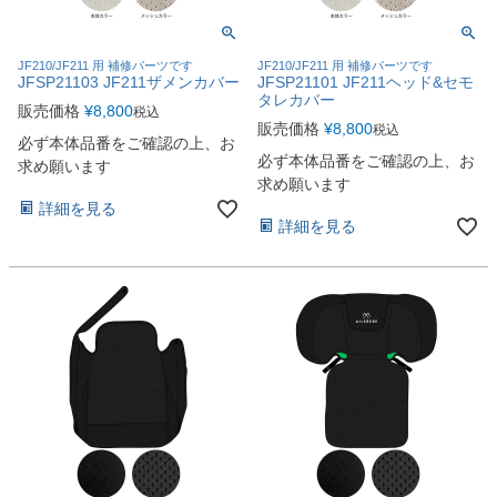
JF210/JF211 用 補修パーツです
JF210/JF211 用 補修パーツです
JFSP21103 JF211ザメンカバー
JFSP21101 JF211ヘッド&セモ
タレカバー
販売価格
¥
8,800
税込
販売価格
¥
8,800
税込
必ず本体品番をご確認の上、お
必ず本体品番をご確認の上、お
求め願います
求め願います
詳細を見る
詳細を見る