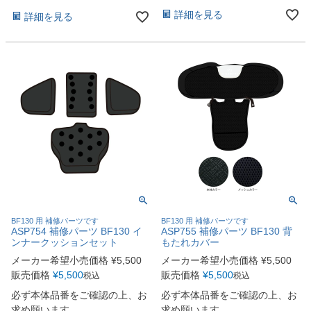
詳細を見る
詳細を見る
BF130 用 補修パーツです
BF130 用 補修パーツです
ASP754 補修パーツ BF130 イ
ASP755 補修パーツ BF130 背
ンナークッションセット
もたれカバー
メーカー希望小売価格
¥
5,500
メーカー希望小売価格
¥
5,500
販売価格
¥
5,500
販売価格
¥
5,500
税込
税込
必ず本体品番をご確認の上、お
必ず本体品番をご確認の上、お
求め願います
求め願います