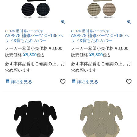
CF135 用 補修パーツです
CF136 用 補修パーツです
ASP878 補修パーツ CF135 ヘ
ASP879 補修パーツ CF136 ヘ
ッド&背もたれカバー
ッド&背もたれカバー
メーカー希望小売価格
¥
8,800
メーカー希望小売価格
¥
8,800
販売価格
¥
8,800
販売価格
¥
8,800
税込
税込
必ず本体品番をご確認の上、お
必ず本体品番をご確認の上、お
求め願います
求め願います
詳細を見る
詳細を見る