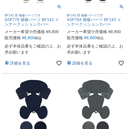
BF142 用 補修パーツです
BF143 用 補修パーツです
ASP778 補修パーツ BF142 イ
ASP784 補修パーツ BF143 イ
ンナークッションカバー
ンナークッションカバー
メーカー希望小売価格
¥
8,800
メーカー希望小売価格
¥
8,800
販売価格
¥
8,800
販売価格
¥
8,800
税込
税込
必ず本体品番をご確認の上、お
必ず本体品番をご確認の上、お
求め願います
求め願います
詳細を見る
詳細を見る