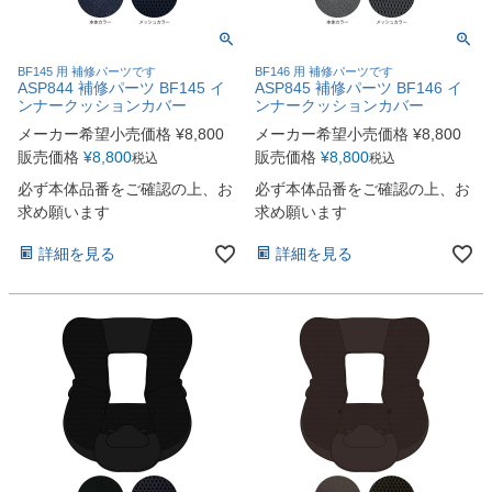
BF145 用 補修パーツです
BF146 用 補修パーツです
ASP844 補修パーツ BF145 イ
ASP845 補修パーツ BF146 イ
ンナークッションカバー
ンナークッションカバー
メーカー希望小売価格
¥
8,800
メーカー希望小売価格
¥
8,800
販売価格
¥
8,800
販売価格
¥
8,800
税込
税込
必ず本体品番をご確認の上、お
必ず本体品番をご確認の上、お
求め願います
求め願います
詳細を見る
詳細を見る