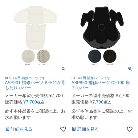
BF511A 用 補修パーツです
CF100 用 補修パーツです
ASP901 補修パーツ BF511A 背
ASP890 補修パーツ CF100 座
もたれカバー
面カバー
メーカー希望小売価格
¥
7,700
メーカー希望小売価格
¥
7,700
販売価格
¥
7,700
販売価格
¥
7,700
税込
税込
必ず本体品番をご確認の上、お
必ず本体品番をご確認の上、お
求め願います
求め願います
詳細を見る
詳細を見る