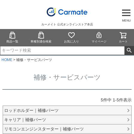
MENU
カーメイト 公式オンラインストア本店
商品一覧
車種別適合検索
お気に入り
マイページ
カート
HOME
補修・サービスパーツ
補修・サービスパーツ
5
件中
1
-
5
件表示
ロッドホルダー｜補修パーツ
キャリア｜補修パーツ
リモコンエンジンスターター｜補修パーツ