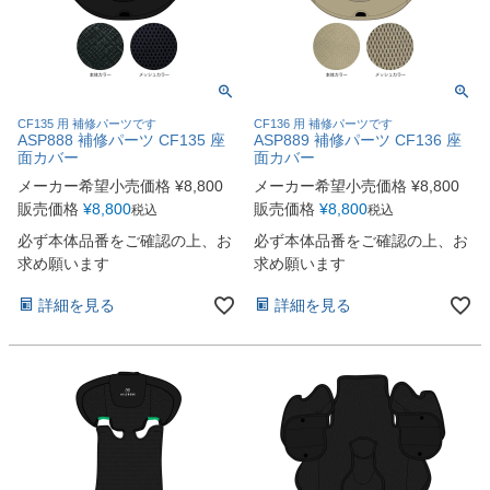
CF135 用 補修パーツです
CF136 用 補修パーツです
ASP888 補修パーツ CF135 座
ASP889 補修パーツ CF136 座
面カバー
面カバー
メーカー希望小売価格
¥
8,800
メーカー希望小売価格
¥
8,800
販売価格
¥
8,800
販売価格
¥
8,800
税込
税込
必ず本体品番をご確認の上、お
必ず本体品番をご確認の上、お
求め願います
求め願います
詳細を見る
詳細を見る