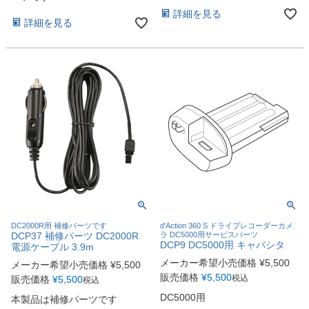
詳細を見る
詳細を見る
DC2000R用 補修パーツです
d'Action 360 S ドライブレコーダーカメ
DCP37 補修パーツ DC2000R
ラ DC5000用サービスパーツ
DCP9 DC5000用 キャパシタ
電源ケーブル 3.9m
メーカー希望小売価格
¥
5,500
メーカー希望小売価格
¥
5,500
販売価格
¥
5,500
税込
販売価格
¥
5,500
税込
DC5000用
本製品は補修パーツです