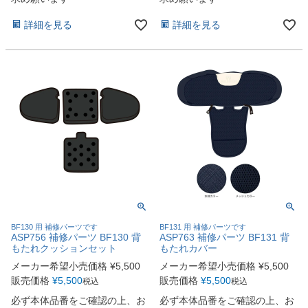
詳細を見る
詳細を見る
BF130 用 補修パーツです
BF131 用 補修パーツです
ASP756 補修パーツ BF130 背
ASP763 補修パーツ BF131 背
もたれクッションセット
もたれカバー
メーカー希望小売価格
¥
5,500
メーカー希望小売価格
¥
5,500
販売価格
¥
5,500
販売価格
¥
5,500
税込
税込
必ず本体品番をご確認の上、お
必ず本体品番をご確認の上、お