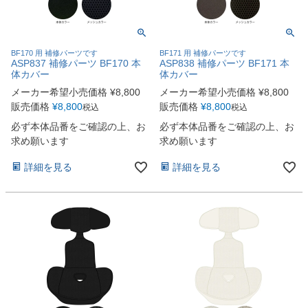
BF170 用 補修パーツです
BF171 用 補修パーツです
ASP837 補修パーツ BF170 本
ASP838 補修パーツ BF171 本
体カバー
体カバー
メーカー希望小売価格
¥
8,800
メーカー希望小売価格
¥
8,800
販売価格
¥
8,800
販売価格
¥
8,800
税込
税込
必ず本体品番をご確認の上、お
必ず本体品番をご確認の上、お
求め願います
求め願います
詳細を見る
詳細を見る