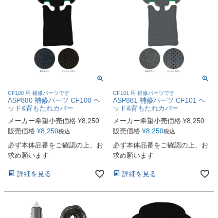
CF100 用 補修パーツです
CF101 用 補修パーツです
ASP880 補修パーツ CF100 ヘ
ASP881 補修パーツ CF101 ヘ
ッド&背もたれカバー
ッド&背もたれカバー
メーカー希望小売価格
¥
8,250
メーカー希望小売価格
¥
8,250
販売価格
¥
8,250
販売価格
¥
8,250
税込
税込
必ず本体品番をご確認の上、お
必ず本体品番をご確認の上、お
求め願います
求め願います
詳細を見る
詳細を見る