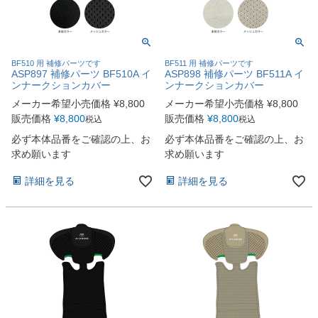
BF510 用 補修パーツです
BF511 用 補修パーツです
ASP897 補修パーツ BF510A イ
ASP898 補修パーツ BF511A イ
ンナークションカバー
ンナークションカバー
メーカー希望小売価格
¥
8,800
メーカー希望小売価格
¥
8,800
販売価格
¥
8,800
販売価格
¥
8,800
税込
税込
必ず本体品番をご確認の上、お
必ず本体品番をご確認の上、お
求め願います
求め願います
詳細を見る
詳細を見る