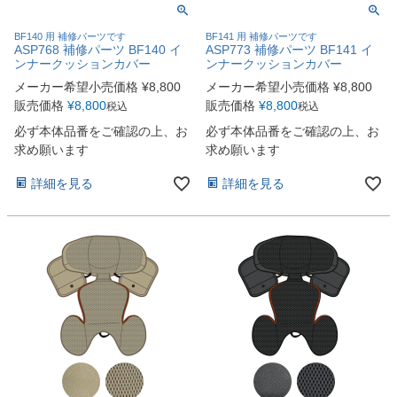
BF140 用 補修パーツです
BF141 用 補修パーツです
ASP768 補修パーツ BF140 イ
ASP773 補修パーツ BF141 イ
ンナークッションカバー
ンナークッションカバー
メーカー希望小売価格
¥
8,800
メーカー希望小売価格
¥
8,800
販売価格
¥
8,800
販売価格
¥
8,800
税込
税込
必ず本体品番をご確認の上、お
必ず本体品番をご確認の上、お
求め願います
求め願います
詳細を見る
詳細を見る