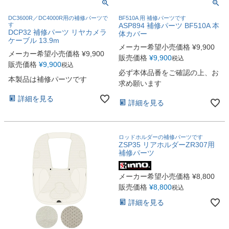
DC3600R／DC4000R用の補修パーツで
BF510A 用 補修パーツです
す
ASP894 補修パーツ BF510A 本
DCP32 補修パーツ リヤカメラ
体カバー
ケーブル 13.9m
メーカー希望小売価格
¥
9,900
メーカー希望小売価格
¥
9,900
販売価格
¥
9,900
税込
販売価格
¥
9,900
税込
必ず本体品番をご確認の上、お
本製品は補修パーツです
求め願います
詳細を見る
詳細を見る
ロッドホルダーの補修パーツです
ZSP35 リアホルダーZR307用
補修パーツ
メーカー希望小売価格
¥
8,800
販売価格
¥
8,800
税込
詳細を見る