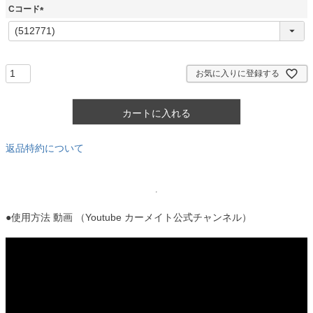
須
Cコード
)
(
必
須
)
お気に入りに登録する
カートに入れる
返品特約について
●使用方法 動画 （Youtube カーメイト公式チャンネル）