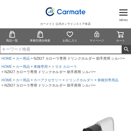
MENU
カーメイト 公式オンラインストア本店
商品一覧
車種別適合検索
お気に入り
マイページ
カート
HOME
カー用品
NZ827 カローラ専用 ドリンクホルダー 助手席用 シルバー
HOME
カー用品
車種専用
トヨタ カローラ
NZ827 カローラ専用 ドリンクホルダー 助手席用 シルバー
HOME
カー用品
カーアクセサリー
ドリンクホルダー
車種別専用品
NZ827 カローラ専用 ドリンクホルダー 助手席用 シルバー