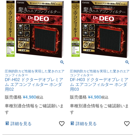
圧倒的防カビ性能を実現した驚きのエア
圧倒的防カビ性能を実現した驚きのエア
コンフィルター
コンフィルター
DF-H02 ドクターデオプレミア
DF-H03 ドクターデオプレミア
ム エアコンフィルター ホンダ
ム エアコンフィルター ホンダ
用02
用03
販売価格
¥
4,980
販売価格
¥
4,980
税込
税込
車種別適合情報をご確認願いま
車種別適合情報をご確認願いま
す
す
詳細を見る
詳細を見る