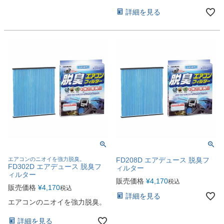
詳細を見る
エアコンのニオイを強力脱臭。
FD208D エアデュース 脱臭フ
FD302D エアデュース 脱臭フ
ィルター
ィルター
販売価格
¥
4,170
税込
販売価格
¥
4,170
税込
詳細を見る
エアコンのニオイを強力脱臭。
詳細を見る