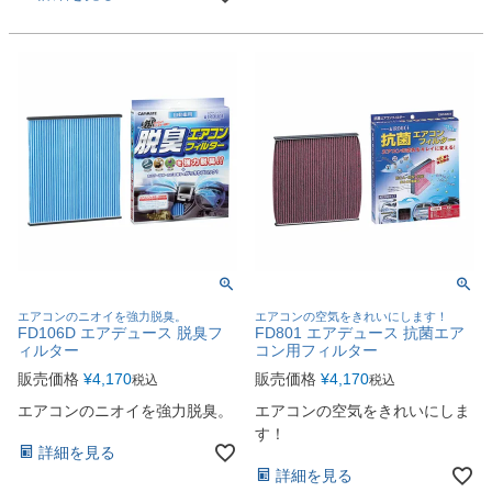
エアコンのニオイを強力脱臭。
エアコンの空気をきれいにします！
FD106D エアデュース 脱臭フ
FD801 エアデュース 抗菌エア
ィルター
コン用フィルター
販売価格
¥
4,170
販売価格
¥
4,170
税込
税込
エアコンのニオイを強力脱臭。
エアコンの空気をきれいにしま
す！
詳細を見る
詳細を見る