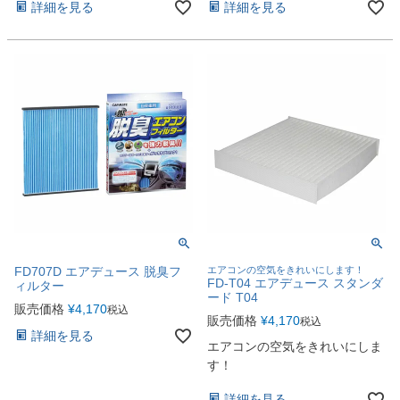
詳細を見る
詳細を見る
FD707D エアデュース 脱臭フ
エアコンの空気をきれいにします！
FD-T04 エアデュース スタンダ
ィルター
ード T04
販売価格
¥
4,170
税込
販売価格
¥
4,170
税込
詳細を見る
エアコンの空気をきれいにしま
す！
詳細を見る