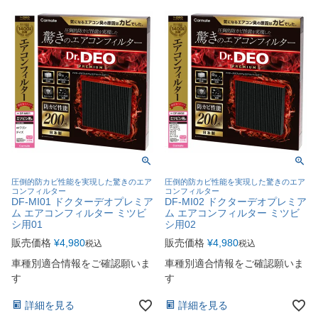
圧倒的防カビ性能を実現した驚きのエア
圧倒的防カビ性能を実現した驚きのエア
コンフィルター
コンフィルター
DF-MI01 ドクターデオプレミア
DF-MI02 ドクターデオプレミア
ム エアコンフィルター ミツビ
ム エアコンフィルター ミツビ
シ用01
シ用02
販売価格
¥
4,980
販売価格
¥
4,980
税込
税込
車種別適合情報をご確認願いま
車種別適合情報をご確認願いま
す
す
詳細を見る
詳細を見る