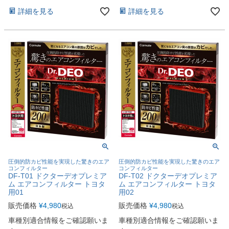
詳細を見る
詳細を見る
圧倒的防カビ性能を実現した驚きのエア
圧倒的防カビ性能を実現した驚きのエア
コンフィルター
コンフィルター
DF-T01 ドクターデオプレミア
DF-T02 ドクターデオプレミア
ム エアコンフィルター トヨタ
ム エアコンフィルター トヨタ
用01
用02
販売価格
¥
4,980
販売価格
¥
4,980
税込
税込
車種別適合情報をご確認願いま
車種別適合情報をご確認願いま