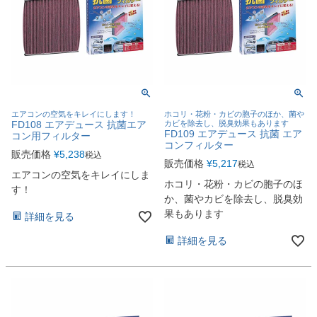
エアコンの空気をキレイにします！
ホコリ・花粉・カビの胞子のほか、菌や
FD108 エアデュース 抗菌エア
カビを除去し、脱臭効果もあります
FD109 エアデュース 抗菌 エア
コン用フィルター
コンフィルター
販売価格
¥
5,238
税込
販売価格
¥
5,217
税込
エアコンの空気をキレイにしま
ホコリ・花粉・カビの胞子のほ
す！
か、菌やカビを除去し、脱臭効
果もあります
詳細を見る
詳細を見る