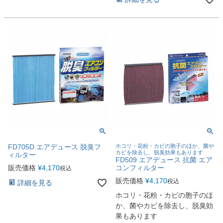
FD705D エアデュース 脱臭フ
ホコリ・花粉・カビの胞子のほか、菌や
カビを除去し、脱臭効果もあります
ィルター
FD509 エアデュース 抗菌 エア
販売価格
¥
4,170
コンフィルター
税込
販売価格
¥
4,170
税込
詳細を見る
ホコリ・花粉・カビの胞子のほ
か、菌やカビを除去し、脱臭効
果もあります