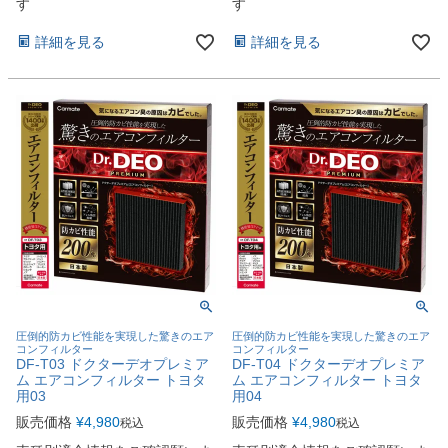
す
す
詳細を見る
詳細を見る
圧倒的防カビ性能を実現した驚きのエア
圧倒的防カビ性能を実現した驚きのエア
コンフィルター
コンフィルター
DF-T03 ドクターデオプレミア
DF-T04 ドクターデオプレミア
ム エアコンフィルター トヨタ
ム エアコンフィルター トヨタ
用03
用04
販売価格
¥
4,980
販売価格
¥
4,980
税込
税込