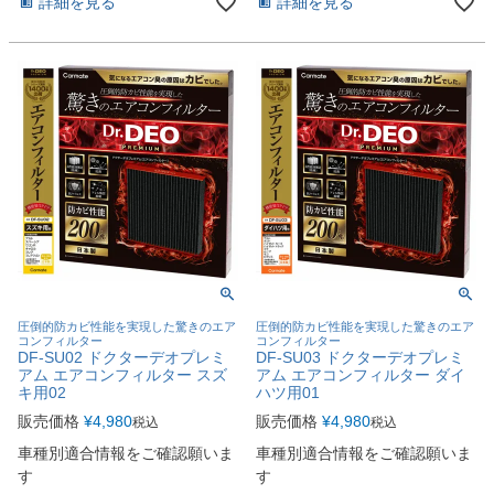
詳細を見る
詳細を見る
圧倒的防カビ性能を実現した驚きのエア
圧倒的防カビ性能を実現した驚きのエア
コンフィルター
コンフィルター
DF-SU02 ドクターデオプレミ
DF-SU03 ドクターデオプレミ
アム エアコンフィルター スズ
アム エアコンフィルター ダイ
キ用02
ハツ用01
販売価格
¥
4,980
販売価格
¥
4,980
税込
税込
車種別適合情報をご確認願いま
車種別適合情報をご確認願いま
す
す