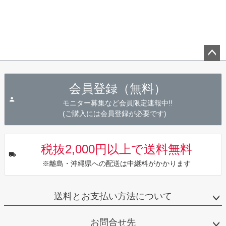
ペー
ジト
会員登録（無料）
ップ
へ
モニター募集など会員限定速報中!!
(ご購入には会員登録が必要です)
税抜2,000円以上で送料無料
※離島・沖縄県への配送は中継料がかかります
送料とお支払い方法について
お問合せ先