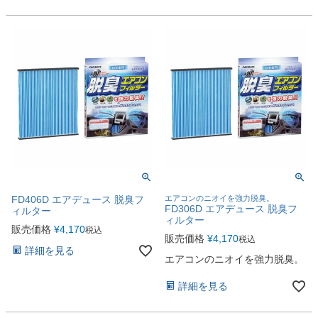
FD406D エアデュース 脱臭フ
エアコンのニオイを強力脱臭。
FD306D エアデュース 脱臭フ
ィルター
ィルター
販売価格
¥
4,170
税込
販売価格
¥
4,170
税込
詳細を見る
エアコンのニオイを強力脱臭。
詳細を見る