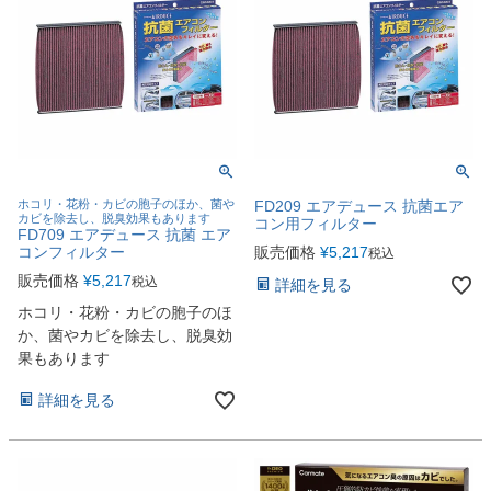
ホコリ・花粉・カビの胞子のほか、菌や
FD209 エアデュース 抗菌エア
カビを除去し、脱臭効果もあります
コン用フィルター
FD709 エアデュース 抗菌 エア
コンフィルター
販売価格
¥
5,217
税込
販売価格
¥
5,217
税込
詳細を見る
ホコリ・花粉・カビの胞子のほ
か、菌やカビを除去し、脱臭効
果もあります
詳細を見る