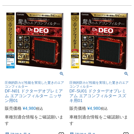
圧倒的防カビ性能を実現した驚きのエア
圧倒的防カビ性能を実現した驚きのエア
コンフィルター
コンフィルター
DF-N01 ドクターデオプレミア
DF-SU01 ドクターデオプレミ
ム エアコンフィルター ニッサ
アム エアコンフィルター スズ
ン用01
キ用01
販売価格
¥
4,980
販売価格
¥
4,980
税込
税込
車種別適合情報をご確認願いま
車種別適合情報をご確認願いま
す
す