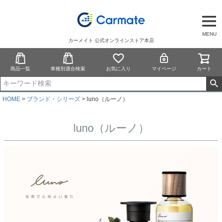
MENU
カーメイト 公式オンラインストア本店
商品一覧
車種別適合検索
お気に入り
マイページ
カート
HOME
ブランド・シリーズ
luno（ルーノ）
luno（ルーノ）