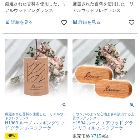
厳選された香料を使用した、リ
厳選された香料を使用した、リ
アルウッドフレグランス
アルウッドフレグランス
詳細を見る
詳細を見る
厳選された香料を使用した、リアルウッ
ラウンジのような心地よさを演出する上
ドフレグランス
質フレグランス
H1963 ルーノ ハンギングウッ
H1594 ルーノ エアウッド グラ
ド グラン ムスクブーケ
ン リフィル ムスクブーケ
販売価格
¥
715
NEW
税込