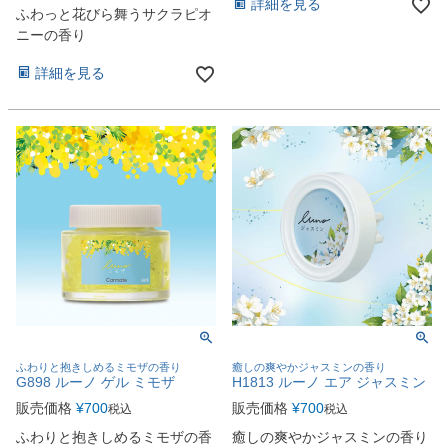
詳細を見る
ふわっと花びら舞うサクラピオ
ニーの香り
詳細を見る
ふわりと抱きしめるミモザの香り
癒しの爽やかジャスミンの香り
G898 ルーノ ゲル ミモザ
H1813 ルーノ エア ジャスミン
販売価格
¥
700
販売価格
¥
700
税込
税込
ふわりと抱きしめるミモザの香
癒しの爽やかジャスミンの香り