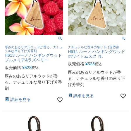
厚みのあるリアルウッドが香る、ナチュ
ナチュラルな香りの吊り下げ芳香剤
ラルな吊り下げ芳香剤
H614 ルーノ ハンギングウッド
H613 ルーノ ハンギングウッド
ホワイトムスク Ｎ.
プルメリア&ラズベリー
販売価格
¥
528
税込
販売価格
¥
528
税込
厚みのあるリアルウッドが香
厚みのあるリアルウッドが香
る、ナチュラルな香りの吊り下
る、ナチュラルな吊り下げ芳香
げ芳香剤
剤
詳細を見る
詳細を見る