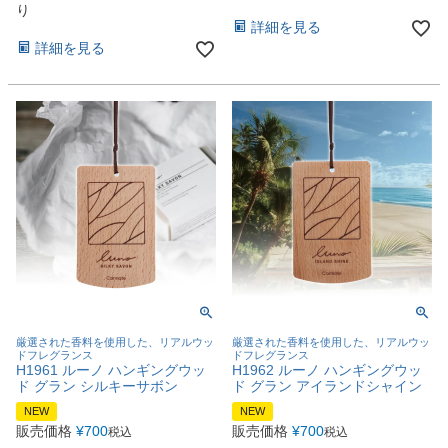
り
詳細を見る
詳細を見る
厳選された香料を使用した、リアルウッ
厳選された香料を使用した、リアルウッ
ドフレグランス
ドフレグランス
H1961 ルーノ ハンギングウッ
H1962 ルーノ ハンギングウッ
ド グラン シルキーサボン
ド グラン アイランドシャイン
NEW
NEW
販売価格
¥
700
販売価格
¥
700
税込
税込