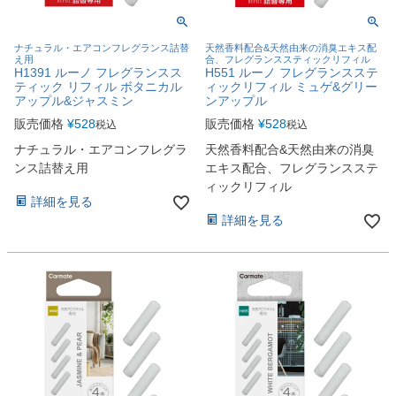
ナチュラル・エアコンフレグランス詰替
天然香料配合&天然由来の消臭エキス配
え用
合、フレグランススティックリフィル
H1391 ルーノ フレグランスス
H551 ルーノ フレグランスステ
ティック リフィル ボタニカル
ィックリフィル ミュゲ&グリー
アップル&ジャスミン
ンアップル
販売価格
¥
528
販売価格
¥
528
税込
税込
ナチュラル・エアコンフレグラ
天然香料配合&天然由来の消臭
ンス詰替え用
エキス配合、フレグランスステ
ィックリフィル
詳細を見る
詳細を見る