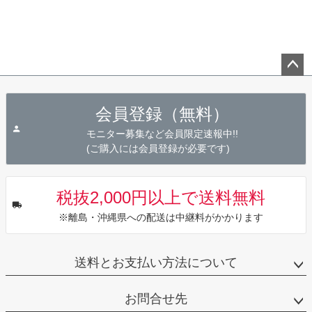
ペー
ジト
会員登録（無料）
ップ
へ
モニター募集など会員限定速報中!!
(ご購入には会員登録が必要です)
税抜2,000円以上で送料無料
※離島・沖縄県への配送は中継料がかかります
送料とお支払い方法について
お問合せ先