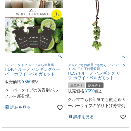
ペーパータイプ ルーノから新登場
クルマでもお部屋でも使えるペーパータ
H1464 ルーノ ハンギングペー
イプの吊り下げ芳香剤
H1574 ルーノ ハンギング リー
パー ホワイトベルガモット
フ ホワイトベルガモット
販売価格
¥
550
税込
生産終了
販売終了
ペーパータイプの芳香剤がルー
販売価格
¥
550
税込
ノから新登場。
クルマでもお部屋でも使えるペ
ーパータイプの吊り下げ芳香剤
詳細を見る
詳細を見る