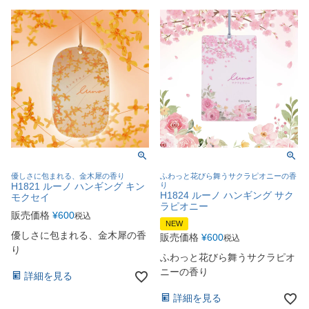
優しさに包まれる、金木犀の香り
ふわっと花びら舞うサクラピオニーの香
H1821 ルーノ ハンギング キン
り
H1824 ルーノ ハンギング サク
モクセイ
ラピオニー
販売価格
¥
600
税込
NEW
優しさに包まれる、金木犀の香
販売価格
¥
600
税込
り
ふわっと花びら舞うサクラピオ
ニーの香り
詳細を見る
詳細を見る