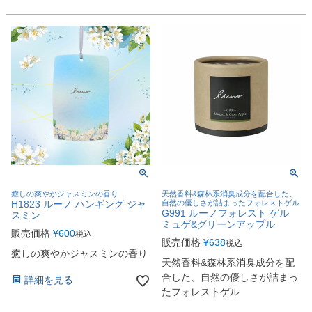
癒しの爽やかジャスミンの香り
天然香料&森林系消臭成分を配合した、
H1823 ルーノ ハンギング ジャ
自然の優しさが詰まったフォレストゲル
G991 ルーノフォレスト ゲル
スミン
ミュゲ&グリーンアップル
販売価格
¥
600
税込
販売価格
¥
638
税込
癒しの爽やかジャスミンの香り
天然香料&森林系消臭成分を配
合した、自然の優しさが詰まっ
詳細を見る
たフォレストゲル