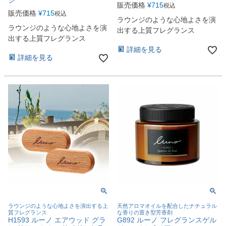
ジ
販売価格
¥
715
税込
販売価格
¥
715
税込
ラウンジのような心地よさを演
ラウンジのような心地よさを演
出する上質フレグランス
出する上質フレグランス
詳細を見る
詳細を見る
ラウンジのような心地よさを演出する上
天然アロマオイルを配合したナチュラル
質フレグランス
な香りの置き型芳香剤
H1593 ルーノ エアウッド グラ
G892 ルーノ フレグランスゲル