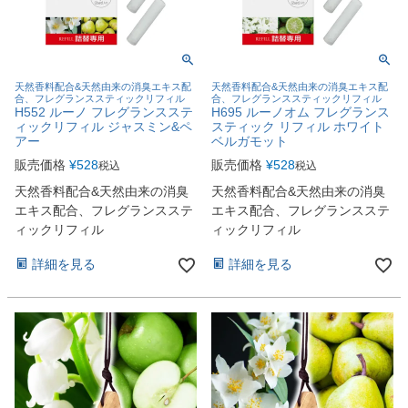
天然香料配合&天然由来の消臭エキス配
天然香料配合&天然由来の消臭エキス配
合、フレグランススティックリフィル
合、フレグランススティックリフィル
H552 ルーノ フレグランスステ
H695 ルーノオム フレグランス
ィックリフィル ジャスミン&ペ
スティック リフィル ホワイト
アー
ベルガモット
販売価格
¥
528
販売価格
¥
528
税込
税込
天然香料配合&天然由来の消臭
天然香料配合&天然由来の消臭
エキス配合、フレグランスステ
エキス配合、フレグランスステ
ィックリフィル
ィックリフィル
詳細を見る
詳細を見る