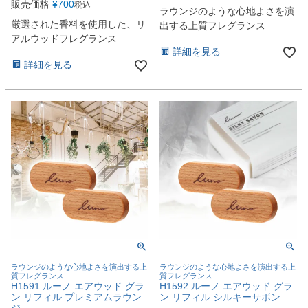
販売価格
¥
700
税込
ラウンジのような心地よさを演
厳選された香料を使用した、リ
出する上質フレグランス
アルウッドフレグランス
詳細を見る
詳細を見る
ラウンジのような心地よさを演出する上
ラウンジのような心地よさを演出する上
質フレグランス
質フレグランス
H1591 ルーノ エアウッド グラ
H1592 ルーノ エアウッド グラ
ン リフィル プレミアムラウン
ン リフィル シルキーサボン