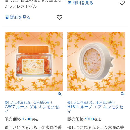
合した、自然の優しさが詰まっ
詳細を見る
たフォレストゲル
詳細を見る
優しさに包まれる、金木犀の香り
優しさに包まれる、金木犀の香り
G897 ルーノ ゲル キンモクセ
H1811 ルーノ エア キンモクセ
イ
イ
販売価格
¥
700
販売価格
¥
700
税込
税込
優しさに包まれる、金木犀の香
優しさに包まれる、金木犀の香