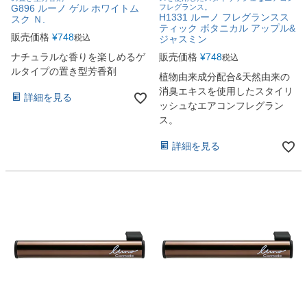
G896 ルーノ ゲル ホワイトム
フレグランス。
H1331 ルーノ フレグランスス
スク Ｎ.
ティック ボタニカル アップル&
販売価格
¥
748
税込
ジャスミン
ナチュラルな香りを楽しめるゲ
販売価格
¥
748
税込
ルタイプの置き型芳香剤
植物由来成分配合&天然由来の
消臭エキスを使用したスタイリ
詳細を見る
ッシュなエアコンフレグラン
ス。
詳細を見る