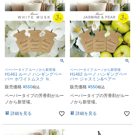
ペーパータイプ ルーノから新登場
ペーパータイプ ルーノから新登場
H1461 ルーノ ハンギングペー
H1462 ルーノ ハンギングペー
パー ホワイトムスク Ｎ.
パー ジャスミン&ペアー
販売価格
¥
550
販売価格
¥
550
税込
税込
ペーパータイプの芳香剤がルー
ペーパータイプの芳香剤がルー
ノから新登場。
ノから新登場。
詳細を見る
詳細を見る