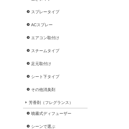
スプレータイプ
ACスプレー
エアコン取付け
スチームタイプ
足元取付け
シート下タイプ
その他消臭剤
芳香剤（フレグランス）
噴霧式ディフューザー
シーンで選ぶ