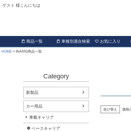
ゲスト 様こんにちは
商品一覧
車種別適合検索
お気に入り
HOME
INA450商品一覧
Category
新製品
カー用品
並び替え
価格
車載キャリア
ベースキャリア