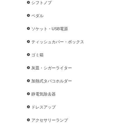
シフトノブ
ペダル
ソケット・USB電源
ティッシュカバー・ボックス
ゴミ箱
灰皿・シガーライター
加熱式タバコホルダー
静電気除去器
ドレスアップ
アクセサリーランプ