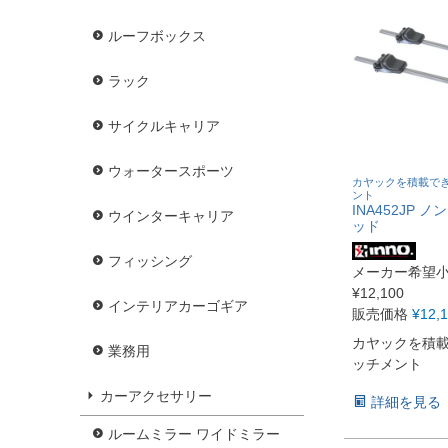
ルーフボックス
ラック
サイクルキャリア
ウォータースポーツ
カヤックを積載で
ント
INA452JP 
ウインターキャリア
ッド
フィッシング
メーカー希望
¥
12,100
インテリアカーゴギア
販売価格
¥
12,
カヤックを積
業務用
ッチメント
カーアクセサリー
詳細を見る
ルームミラー ワイドミラー