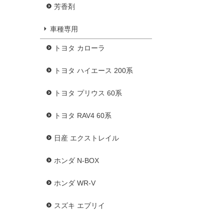
芳香剤
車種専用
トヨタ カローラ
トヨタ ハイエース 200系
トヨタ プリウス 60系
トヨタ RAV4 60系
日産 エクストレイル
ホンダ N-BOX
ホンダ WR-V
スズキ エブリイ