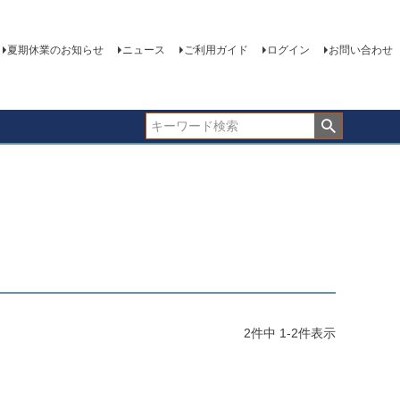
夏期休業のお知らせ
ニュース
ご利用ガイド
ログイン
お問い合わせ
2
件中
1
-
2
件表示