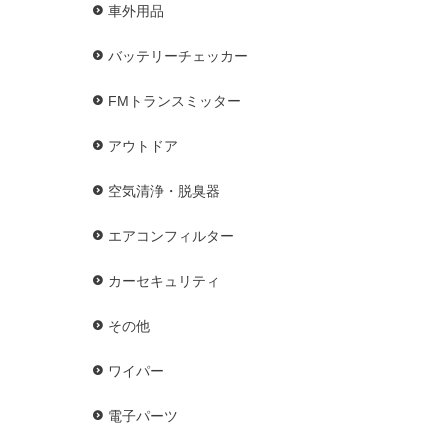
車外用品
バッテリーチェッカー
FMトランスミッター
アウトドア
空気清浄・脱臭器
エアコンフィルター
カーセキュリティ
その他
ワイパー
電子パーツ