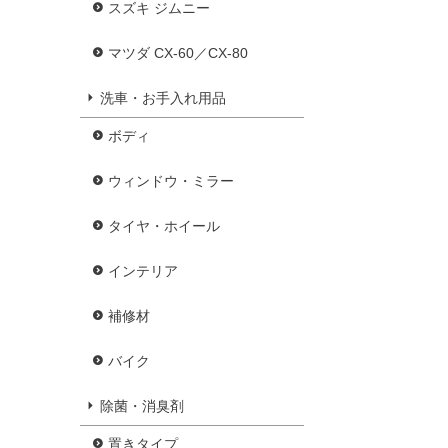
スズキ ジムニー
マツダ CX-60／CX-80
洗車・お手入れ用品
ボディ
ウィンドウ・ミラー
タイヤ・ホイール
インテリア
補修材
バイク
除菌・消臭剤
置きタイプ