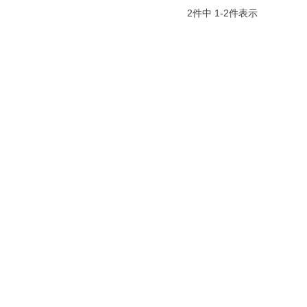
2
件中
1
-
2
件表示