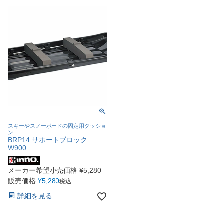
スキーやスノーボードの固定用クッショ
ン
BRP14 サポートブロック
W900
メーカー希望小売価格
¥
5,280
販売価格
¥
5,280
税込
詳細を見る