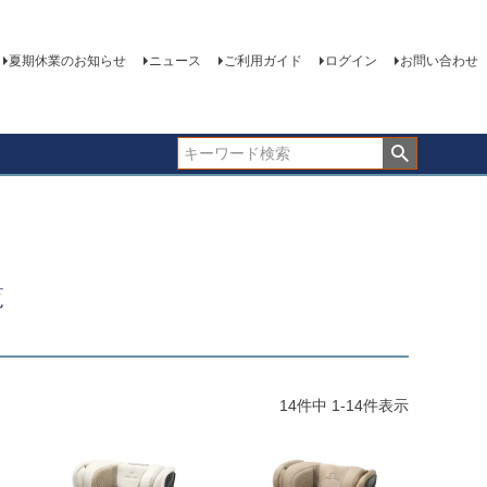
夏期休業のお知らせ
ニュース
ご利用ガイド
ログイン
お問い合わせ
覧
14
件中
1
-
14
件表示