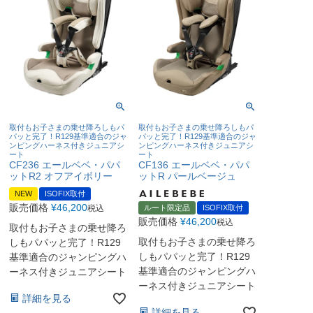
取付もお子さまの乗せ降ろしもパ
取付もお子さまの乗せ降ろしもパ
パッと完了！R129基準適合のジャ
パッと完了！R129基準適合のジャ
ンピングハーネス付きジュニアシ
ンピングハーネス付きジュニアシ
ート
ート
CF236 エールベベ・パパ
CF136 エールベベ・パパ
ットR2 オフアイボリー
ットR パールベージュ
NEW
ISOFIX取付
販売価格
¥
46,200
税込
ルート限定品
ISOFIX取付
販売価格
¥
46,200
税込
取付もお子さまの乗せ降ろ
取付もお子さまの乗せ降ろ
しもパパッと完了！R129
しもパパッと完了！R129
基準適合のジャンピングハ
基準適合のジャンピングハ
ーネス付きジュニアシート
ーネス付きジュニアシート
詳細を見る
詳細を見る