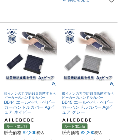
銀イオンの力で約99％除菌するベ
銀イオンの力で約99％除菌するベ
ビーカーのハンドルカバー
ビーカーのハンドルカバー
BB44 エールベベ・ベビー
BB45 エールベベ・ベビー
カーハンドルカバー Agピ
カーハンドルカバー Agピ
ュア ネイビー
ュア グレー
ルート限定品
ルート限定品
販売価格
¥
2,200
販売価格
¥
2,200
税込
税込