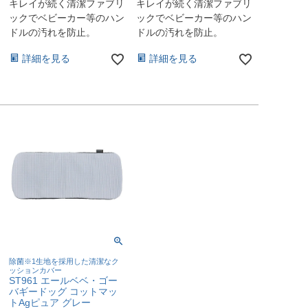
キレイが続く清潔ファブリ
キレイが続く清潔ファブリ
ックでベビーカー等のハン
ックでベビーカー等のハン
ドルの汚れを防止。
ドルの汚れを防止。
詳細を見る
詳細を見る
除菌※1生地を採用した清潔なク
ッションカバー
ST961 エールベベ・ゴー
バギードッグ コットマッ
トAgピュア グレー