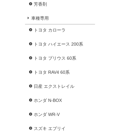
芳香剤
車種専用
トヨタ カローラ
トヨタ ハイエース 200系
トヨタ プリウス 60系
トヨタ RAV4 60系
日産 エクストレイル
ホンダ N-BOX
ホンダ WR-V
スズキ エブリイ