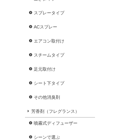
スプレータイプ
ACスプレー
エアコン取付け
スチームタイプ
足元取付け
シート下タイプ
その他消臭剤
芳香剤（フレグランス）
噴霧式ディフューザー
シーンで選ぶ