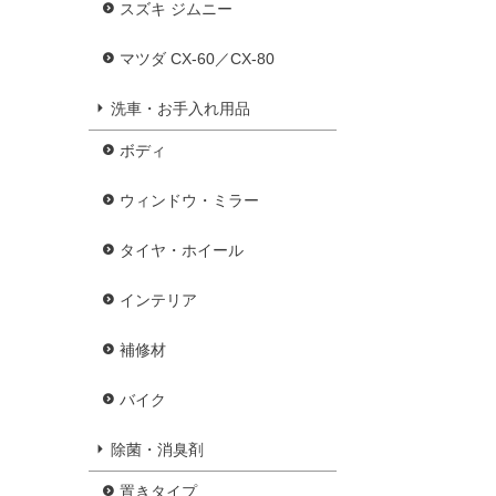
スズキ ジムニー
マツダ CX-60／CX-80
洗車・お手入れ用品
ボディ
ウィンドウ・ミラー
タイヤ・ホイール
インテリア
補修材
バイク
除菌・消臭剤
置きタイプ