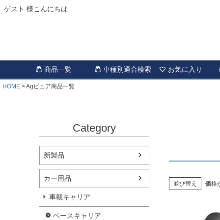
ゲスト 様こんにちは
商品一覧
車種別適合検索
お気に入り
HOME
Agピュア商品一覧
Category
新製品
カー用品
並び替え
価格
車載キャリア
ベースキャリア