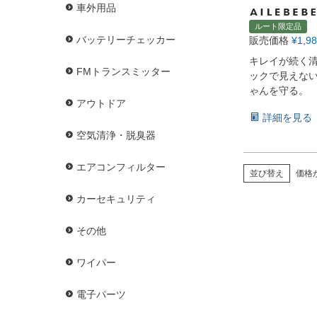
車外用品
ルート限定品
バッテリーチェッカー
販売価格
¥
1,9
キレイが続く
FMトランスミッター
ックで見えな
ゃんを守る。
アウトドア
詳細を見る
空気清浄・脱臭器
エアコンフィルター
並び替え
価格
カーセキュリティ
その他
ワイパー
電子パーツ