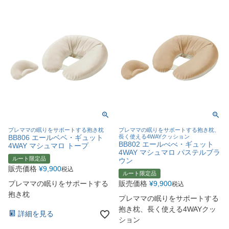
プレママの眠りをサポートする抱き枕
プレママの眠りをサポートする抱き枕、
BB806 エールベベ・ギュット
長く使える4WAYクッション
BB802 エールべべ・ギュット
4WAY マシュマロ トープ
4WAY マシュマロ パステルブラ
ルート限定品
ウン
販売価格
¥
9,900
税込
ルート限定品
プレママの眠りをサポートする
販売価格
¥
9,900
税込
抱き枕
プレママの眠りをサポートする
抱き枕、長く使える4WAYクッ
詳細を見る
ション