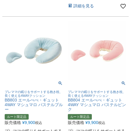
詳細を見る
プレママの眠りをサポートする抱き枕、
プレママの眠りをサポートする抱き枕、
長く使える4WAYクッション
長く使える4WAYクッション
BB803 エールべべ・ギュット
BB804 エールべべ・ギュット
4WAY マシュマロ パステルブル
4WAY マシュマロ パステルピン
ー
ク
ルート限定品
ルート限定品
販売価格
¥
9,900
販売価格
¥
9,900
税込
税込