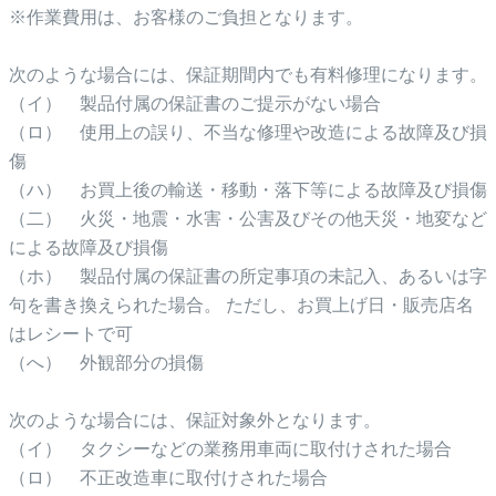
※作業費用は、お客様のご負担となります。
次のような場合には、保証期間内でも有料修理になります。
（イ） 製品付属の保証書のご提示がない場合
（ロ） 使用上の誤り、不当な修理や改造による故障及び損
傷
（ハ） お買上後の輸送・移動・落下等による故障及び損傷
（二） 火災・地震・水害・公害及びその他天災・地変など
による故障及び損傷
（ホ） 製品付属の保証書の所定事項の未記入、あるいは字
句を書き換えられた場合。 ただし、お買上げ日・販売店名
はレシートで可
（へ） 外観部分の損傷
次のような場合には、保証対象外となります。
（イ） タクシーなどの業務用車両に取付けされた場合
（ロ） 不正改造車に取付けされた場合