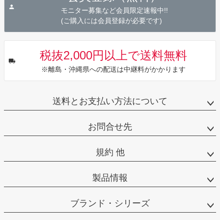
へ
モニター募集など会員限定速報中!!
(ご購入には会員登録が必要です)
税抜2,000円以上で送料無料
※離島・沖縄県への配送は中継料がかかります
送料とお支払い方法について
お問合せ先
規約 他
製品情報
ブランド・シリーズ