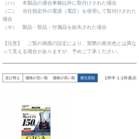
（ハ） 本製品の適合車種以外に取付けされた場合
（二） 当社指定外の電源（電圧）を使用して取付けされた
場合
（ホ） 製品・部品・付属品を紛失された場合
【注意】 ご覧の画面の設定により、実際の発光色とは異な
って見える場合がありますが、予めご了承ください。
1
件中
1
-
1
件表示
並び替え
価格が安い順
価格が高い順
優先度順