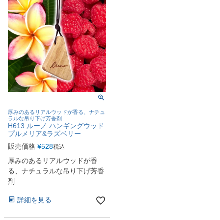
厚みのあるリアルウッドが香る、ナチュ
ラルな吊り下げ芳香剤
H613 ルーノ ハンギングウッド
プルメリア&ラズベリー
販売価格
¥
528
税込
厚みのあるリアルウッドが香
る、ナチュラルな吊り下げ芳香
剤
詳細を見る