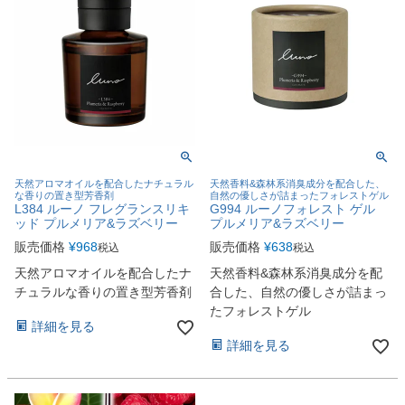
天然アロマオイルを配合したナチュラル
天然香料&森林系消臭成分を配合した、
な香りの置き型芳香剤
自然の優しさが詰まったフォレストゲル
L384 ルーノ フレグランスリキ
G994 ルーノフォレスト ゲル
ッド プルメリア&ラズベリー
プルメリア&ラズベリー
販売価格
¥
968
販売価格
¥
638
税込
税込
天然アロマオイルを配合したナ
天然香料&森林系消臭成分を配
チュラルな香りの置き型芳香剤
合した、自然の優しさが詰まっ
たフォレストゲル
詳細を見る
詳細を見る