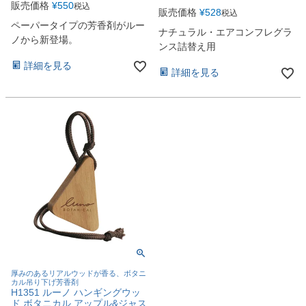
販売価格
¥
550
税込
販売価格
¥
528
税込
ペーパータイプの芳香剤がルー
ナチュラル・エアコンフレグラ
ノから新登場。
ンス詰替え用
詳細を見る
詳細を見る
厚みのあるリアルウッドが香る、ボタニ
カル吊り下げ芳香剤
H1351 ルーノ ハンギングウッ
ド ボタニカル アップル&ジャス