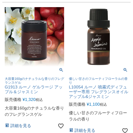
大容量160gのナチュラルな香りのフレグ
優しい甘さのフルーティフローラルの香
ランスゲル
り
G1913 ルーノ ゲルラージ アッ
L10054 ルーノ 噴霧式ディフュ
プル＆ジャスミン
ーザー専用 フレグランスオイル
アップル&ジャスミン
販売価格
¥
1,320
税込
販売価格
¥
1,100
税込
大容量160gのナチュラルな香り
優しい甘さのフルーティフロー
のフレグランスゲル
ラルの香り
詳細を見る
詳細を見る