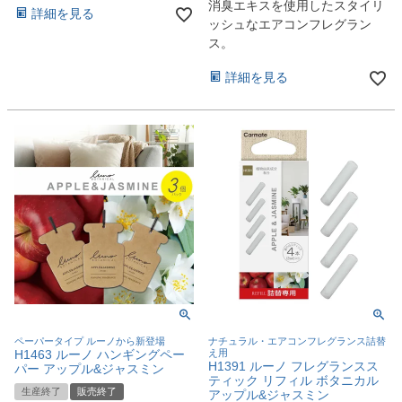
消臭エキスを使用したスタイリ
詳細を見る
ッシュなエアコンフレグラン
ス。
詳細を見る
ペーパータイプ ルーノから新登場
ナチュラル・エアコンフレグランス詰替
H1463 ルーノ ハンギングペー
え用
H1391 ルーノ フレグランスス
パー アップル&ジャスミン
ティック リフィル ボタニカル
生産終了
販売終了
アップル&ジャスミン