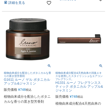
詳細を見る
植物由来成分を配合したボタニカルな香
植物由来成分配合&天然由来の消臭エキ
りの置き型芳香剤
スを使用したスタイリッシュなエアコン
G1611 ルーノ ゲル ボタニカル
フレグランス。
H1331 ルーノ フレグランスス
アップル&ジャスミン
ティック ボタニカル アップル&
販売価格
¥
748
税込
ジャスミン
植物由来成分を配合したボタニ
販売価格
¥
748
税込
カルな香りの置き型芳香剤
植物由来成分配合&天然由来の