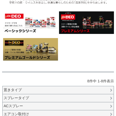
8
件中
1
-
8
件表示
置きタイプ
スプレータイプ
ACスプレー
エアコン取付け