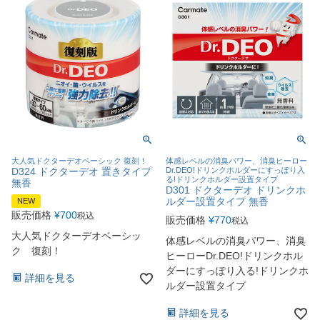
大人気ドクターデオベーシック 復刻！
体感レベルの消臭パワー、消臭ヒーロー
D324 ドクターデオ 置きタイプ
Dr.DEO!ドリンクホルダーにすっぽり入
る!ドリンクホルダー設置タイプ
無香
D301 ドクターデオ ドリンクホ
ルダー設置タイプ 無香
NEW
販売価格
¥
700
税込
販売価格
¥
770
税込
大人気ドクターデオベーシッ
体感レベルの消臭パワー、消臭
ク 復刻！
ヒーローDr.DEO!ドリンクホル
ダーにすっぽり入る!ドリンクホ
詳細を見る
ルダー設置タイプ
詳細を見る