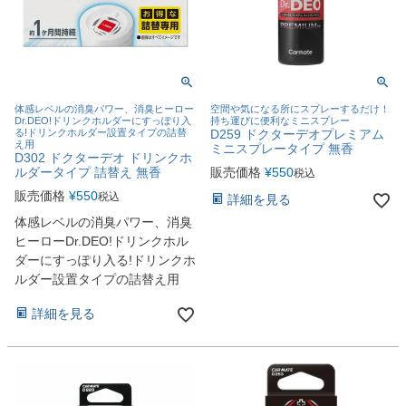
体感レベルの消臭パワー、消臭ヒーロー
空間や気になる所にスプレーするだけ！
Dr.DEO!ドリンクホルダーにすっぽり入
持ち運びに便利なミニスプレー
る!ドリンクホルダー設置タイプの詰替
D259 ドクターデオプレミアム
え用
ミニスプレータイプ 無香
D302 ドクターデオ ドリンクホ
ルダータイプ 詰替え 無香
販売価格
¥
550
税込
販売価格
¥
550
税込
詳細を見る
体感レベルの消臭パワー、消臭
ヒーローDr.DEO!ドリンクホル
ダーにすっぽり入る!ドリンクホ
ルダー設置タイプの詰替え用
詳細を見る