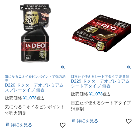
気になるニオイをピンポイントで強力消
目立たず使えるシート下タイプ 消臭剤
臭
D229 ドクターデオプレミアム
D226 ドクターデオプレミアム
シート下タイプ 無香
スプレータイプ 無香
販売価格
¥
1,078
税込
販売価格
¥
1,078
税込
目立たず使えるシート下タイプ
気になるニオイをピンポイント
消臭剤
で強力消臭
詳細を見る
詳細を見る