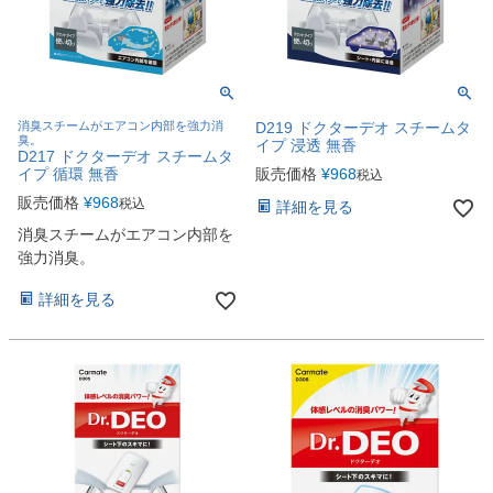
消臭スチームがエアコン内部を強力消
D219 ドクターデオ スチームタ
臭。
イプ 浸透 無香
D217 ドクターデオ スチームタ
イプ 循環 無香
販売価格
¥
968
税込
販売価格
¥
968
税込
詳細を見る
消臭スチームがエアコン内部を
強力消臭。
詳細を見る