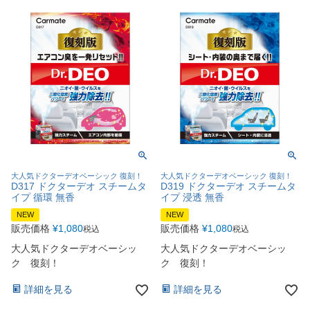
大人気ドクターデオベーシック 復刻！
大人気ドクターデオベーシック 復刻！
D317 ドクターデオ スチームタ
D319 ドクターデオ スチームタ
イプ 循環 無香
イプ 浸透 無香
NEW
NEW
販売価格
¥
1,080
販売価格
¥
1,080
税込
税込
大人気ドクターデオベーシッ
大人気ドクターデオベーシッ
ク 復刻！
ク 復刻！
詳細を見る
詳細を見る