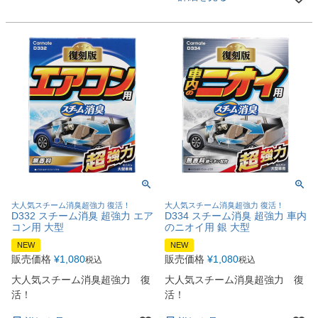
大人気スチーム消臭超強力 復活！
大人気スチーム消臭超強力 復活！
D332 スチーム消臭 超強力 エア
D334 スチーム消臭 超強力 車内
コン用 大型
のニオイ用 銀 大型
NEW
NEW
販売価格
¥
1,080
販売価格
¥
1,080
税込
税込
大人気スチーム消臭超強力 復
大人気スチーム消臭超強力 復
活！
活！