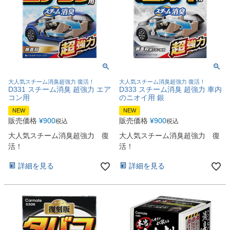
大人気スチーム消臭超強力 復活！
大人気スチーム消臭超強力 復活！
D331 スチーム消臭 超強力 エア
D333 スチーム消臭 超強力 車内
コン用
のニオイ用 銀
NEW
NEW
販売価格
¥
900
販売価格
¥
900
税込
税込
大人気スチーム消臭超強力 復
大人気スチーム消臭超強力 復
活！
活！
詳細を見る
詳細を見る