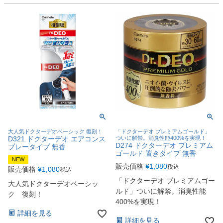
大人気ドクターデオベーシック 復刻！
「ドクターデオ プレミアムゴールド」
D321 ドクターデオ エアコンス
ついに解禁。消臭性能400%を実現！
D274 ドクターデオ プレミアム
プレータイプ 無香
ゴールド 置きタイプ 無香
NEW
販売価格
¥
1,080
税込
販売価格
¥
1,080
税込
「ドクターデオ プレミアムゴー
大人気ドクターデオベーシッ
ルド」ついに解禁。消臭性能
ク 復刻！
400%を実現！
詳細を見る
詳細を見る