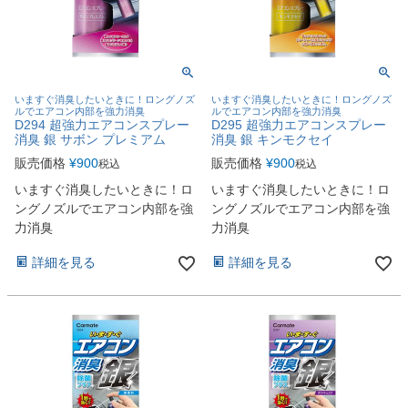
いますぐ消臭したいときに！ロングノズ
いますぐ消臭したいときに！ロングノズ
ルでエアコン内部を強力消臭
ルでエアコン内部を強力消臭
D294 超強力エアコンスプレー
D295 超強力エアコンスプレー
消臭 銀 サボン プレミアム
消臭 銀 キンモクセイ
販売価格
¥
900
販売価格
¥
900
税込
税込
いますぐ消臭したいときに！ロ
いますぐ消臭したいときに！ロ
ングノズルでエアコン内部を強
ングノズルでエアコン内部を強
力消臭
力消臭
詳細を見る
詳細を見る