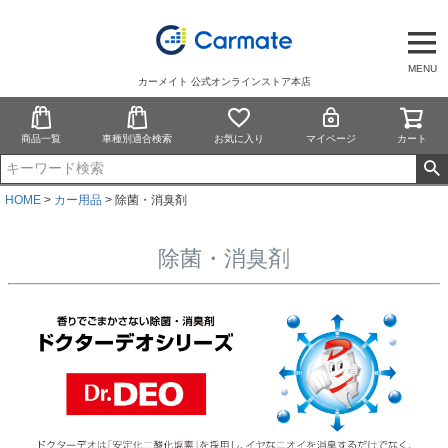
MENU
カーメイト 公式オンラインストア本店
商品一覧
車種別適合検索
お気に入り
マイページ
カート
HOME
カー用品
除菌・消臭剤
除菌・消臭剤