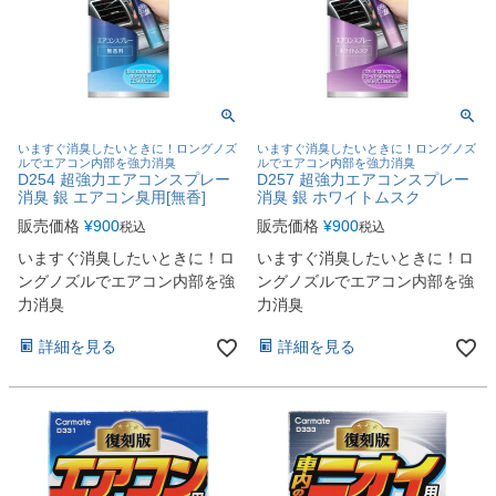
いますぐ消臭したいときに！ロングノズ
いますぐ消臭したいときに！ロングノズ
ルでエアコン内部を強力消臭
ルでエアコン内部を強力消臭
D254 超強力エアコンスプレー
D257 超強力エアコンスプレー
消臭 銀 エアコン臭用[無香]
消臭 銀 ホワイトムスク
販売価格
¥
900
販売価格
¥
900
税込
税込
いますぐ消臭したいときに！ロ
いますぐ消臭したいときに！ロ
ングノズルでエアコン内部を強
ングノズルでエアコン内部を強
力消臭
力消臭
詳細を見る
詳細を見る