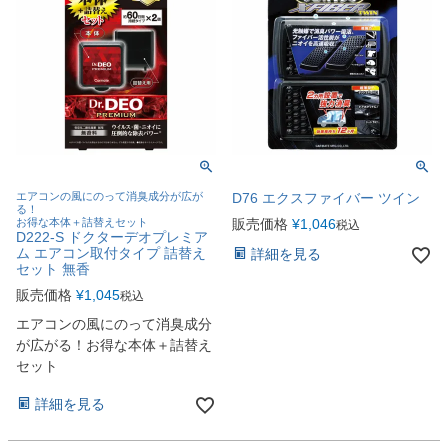
エアコンの風にのって消臭成分が広が
D76 エクスファイバー ツイン
る！
お得な本体＋詰替えセット
販売価格
¥
1,046
税込
D222-S ドクターデオプレミア
ム エアコン取付タイプ 詰替え
詳細を見る
セット 無香
販売価格
¥
1,045
税込
エアコンの風にのって消臭成分
が広がる！お得な本体＋詰替え
セット
詳細を見る