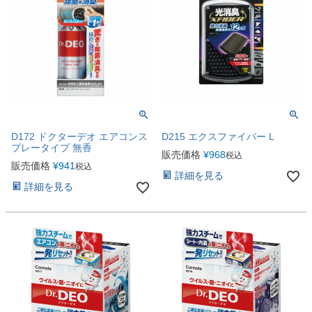
D172 ドクターデオ エアコンス
D215 エクスファイバー L
プレータイプ 無香
販売価格
¥
968
税込
販売価格
¥
941
税込
詳細を見る
詳細を見る