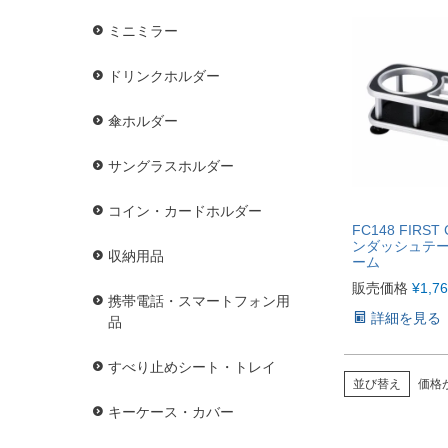
ミニミラー
ドリンクホルダー
傘ホルダー
サングラスホルダー
コイン・カードホルダー
FC148 FIRST
ンダッシュテー
収納用品
ーム
販売価格
¥
1,7
携帯電話・スマートフォン用
詳細を見る
品
すべり止めシート・トレイ
並び替え
価格
キーケース・カバー