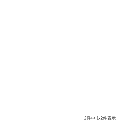
2
件中
1
-
2
件表示