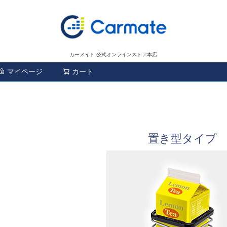
カーメイト 公式オンラインストア本店
マイページ
カート
検索
置き型タイプ