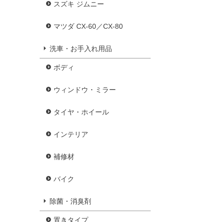
スズキ ジムニー
マツダ CX-60／CX-80
洗車・お手入れ用品
ボディ
ウィンドウ・ミラー
タイヤ・ホイール
インテリア
補修材
バイク
除菌・消臭剤
置きタイプ