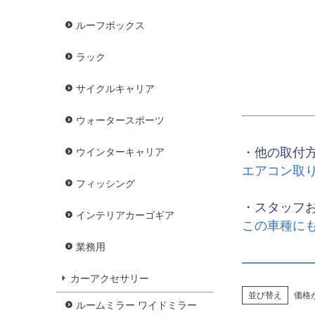
ルーフボックス
ラック
サイクルキャリア
ウォータースポーツ
・他の取付
ウインターキャリア
エアコン取
フィッシング
・スタッフ
インテリアカーゴギア
この車種に
業務用
カーアクセサリー
並び替え
価格
ルームミラー ワイドミラー