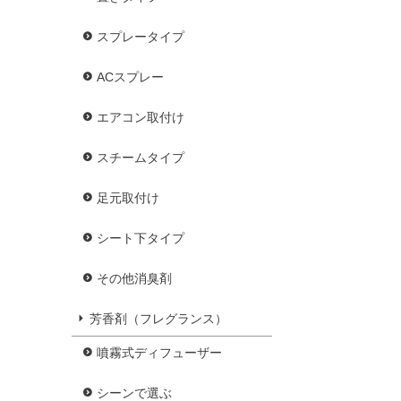
スプレータイプ
ACスプレー
エアコン取付け
スチームタイプ
足元取付け
シート下タイプ
その他消臭剤
芳香剤（フレグランス）
噴霧式ディフューザー
シーンで選ぶ