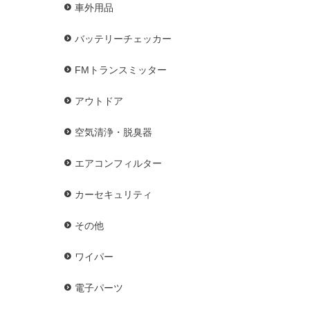
車外用品
バッテリーチェッカー
FMトランスミッター
アウトドア
空気清浄・脱臭器
エアコンフィルター
カーセキュリティ
その他
ワイパー
電子パーツ