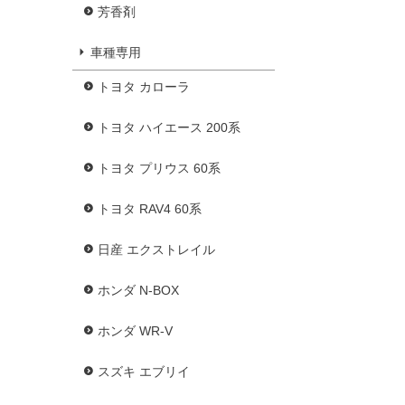
芳香剤
車種専用
トヨタ カローラ
トヨタ ハイエース 200系
トヨタ プリウス 60系
トヨタ RAV4 60系
日産 エクストレイル
ホンダ N-BOX
ホンダ WR-V
スズキ エブリイ