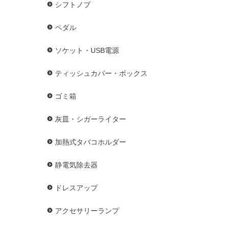
シフトノブ
ペダル
ソケット・USB電源
ティッシュカバー・ボックス
ゴミ箱
灰皿・シガーライター
加熱式タバコホルダー
静電気除去器
ドレスアップ
アクセサリーランプ