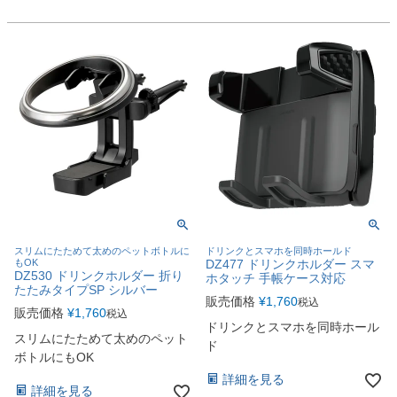
スリムにたためて太めのペットボトルに
ドリンクとスマホを同時ホールド
もOK
DZ477 ドリンクホルダー スマ
DZ530 ドリンクホルダー 折り
ホタッチ 手帳ケース対応
たたみタイプSP シルバー
販売価格
¥
1,760
税込
販売価格
¥
1,760
税込
ドリンクとスマホを同時ホール
スリムにたためて太めのペット
ド
ボトルにもOK
詳細を見る
詳細を見る