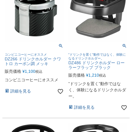
コンビニコーヒーにオススメ
”ドリンクを置く”動作ではなく、体験に
DZ266 ドリンクホルダー クワ
なるドリンクホルダー。
DZ486 ドリンクホルダー ロー
トロ カーボン調 メッキ
ラーフラップ ブラック
販売価格
¥
1,100
税込
販売価格
¥
1,210
税込
コンビニコーヒーにオススメ
”ドリンクを置く”動作ではな
く、体験になるドリンクホルダ
詳細を見る
ー。
詳細を見る