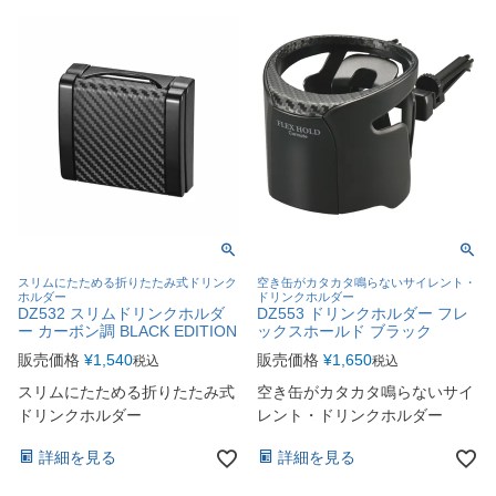
スリムにたためる折りたたみ式ドリンク
空き缶がカタカタ鳴らないサイレント・
ホルダー
ドリンクホルダー
DZ532 スリムドリンクホルダ
DZ553 ドリンクホルダー フレ
ー カーボン調 BLACK EDITION
ックスホールド ブラック
販売価格
¥
1,540
販売価格
¥
1,650
税込
税込
スリムにたためる折りたたみ式
空き缶がカタカタ鳴らないサイ
ドリンクホルダー
レント・ドリンクホルダー
詳細を見る
詳細を見る