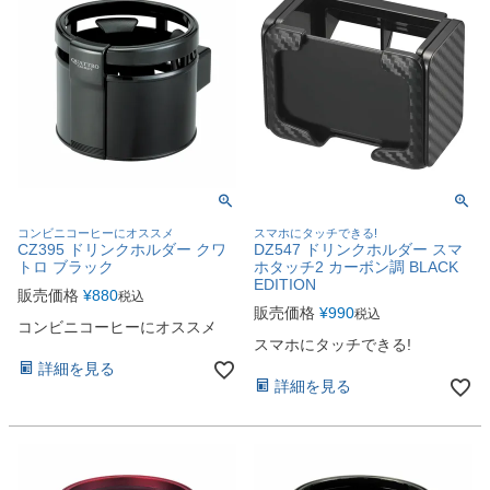
コンビニコーヒーにオススメ
スマホにタッチできる!
CZ395 ドリンクホルダー クワ
DZ547 ドリンクホルダー スマ
トロ ブラック
ホタッチ2 カーボン調 BLACK
EDITION
販売価格
¥
880
税込
販売価格
¥
990
税込
コンビニコーヒーにオススメ
スマホにタッチできる!
詳細を見る
詳細を見る