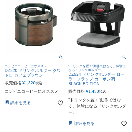
コンビニコーヒーにオススメ
”ドリンクを置く”動作ではなく、体験に
DZ320 ドリンクホルダー クワ
なるドリンクホルダー。
DZ524 ドリンクホルダー ロー
トロ カフェブラウン
ラーフラップ カーボン調
販売価格
¥
1,320
税込
BLACK EDITION
コンビニコーヒーにオススメ
販売価格
¥
1,430
税込
”ドリンクを置く”動作ではな
詳細を見る
く、体験になるドリンクホルダ
ー。
詳細を見る