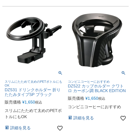
スリムにたためて太めのPETボトルにも
コンビニコーヒーにおすすめ
OK
DZ522 カップホルダー クワト
DZ531 ドリンクホルダー 折り
ロ カーボン調 BLACK EDITION
たたみタイプSP ブラック
販売価格
¥
1,650
税込
販売価格
¥
1,650
税込
コンビニコーヒーにおすすめ
スリムにたためて太めのPETボ
トルにもOK
詳細を見る
詳細を見る