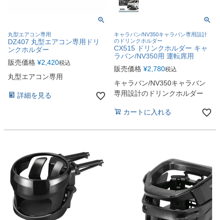
丸型エアコン専用
キャラバン/NV350キャラバン専用設計
DZ407 丸型エアコン専用ドリ
のドリンクホルダー
CX515 ドリンクホルダー キャ
ンクホルダー
ラバン/NV350用 運転席用
販売価格
¥
2,420
税込
販売価格
¥
2,780
税込
丸型エアコン専用
キャラバン/NV350キャラバン
専用設計のドリンクホルダー
詳細を見る
カートに入れる