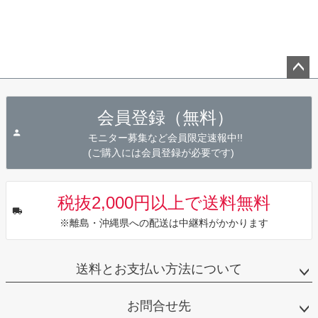
ペー
ジト
会員登録（無料）
ップ
へ
モニター募集など会員限定速報中!!
(ご購入には会員登録が必要です)
税抜2,000円以上で送料無料
※離島・沖縄県への配送は中継料がかかります
送料とお支払い方法について
お問合せ先