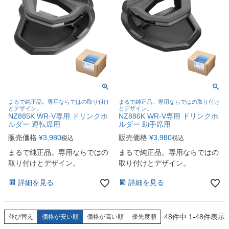
まるで純正品。専用ならではの取り付け
まるで純正品。専用ならではの取り付け
とデザイン。
とデザイン。
NZ885K WR-V専用 ドリンクホ
NZ886K WR-V専用 ドリンクホ
ルダー 運転席用
ルダー 助手席用
販売価格
¥
3,980
販売価格
¥
3,980
税込
税込
まるで純正品。専用ならではの
まるで純正品。専用ならではの
取り付けとデザイン。
取り付けとデザイン。
詳細を見る
詳細を見る
48
件中
1
-
48
件表示
並び替え
価格が安い順
価格が高い順
優先度順