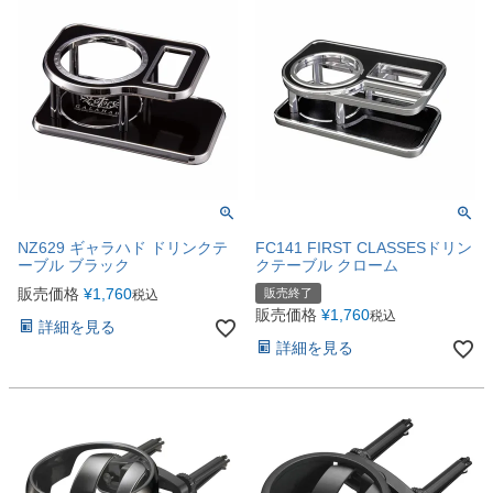
NZ629 ギャラハド ドリンクテ
FC141 FIRST CLASSESドリン
ーブル ブラック
クテーブル クローム
販売価格
¥
1,760
販売終了
税込
販売価格
¥
1,760
税込
詳細を見る
詳細を見る