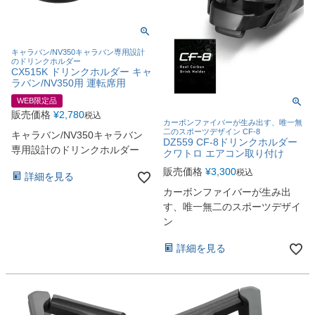
キャラバン/NV350キャラバン専用設計
のドリンクホルダー
CX515K ドリンクホルダー キャ
ラバン/NV350用 運転席用
WEB限定品
販売価格
¥
2,780
税込
カーボンファイバーが生み出す、唯一無
二のスポーツデザイン CF-8
キャラバン/NV350キャラバン
DZ559 CF-8ドリンクホルダー
専用設計のドリンクホルダー
クワトロ エアコン取り付け
販売価格
¥
3,300
税込
詳細を見る
カーボンファイバーが生み出
す、唯一無二のスポーツデザイ
ン
詳細を見る