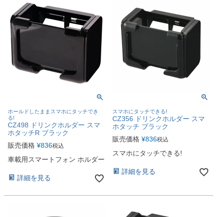
ホールドしたままスマホにタッチでき
スマホにタッチできる!
る!
CZ356 ドリンクホルダー スマ
CZ498 ドリンクホルダー スマ
ホタッチ ブラック
ホタッチR ブラック
販売価格
¥
836
税込
販売価格
¥
836
税込
スマホにタッチできる!
車載用スマートフォン ホルダー
詳細を見る
詳細を見る