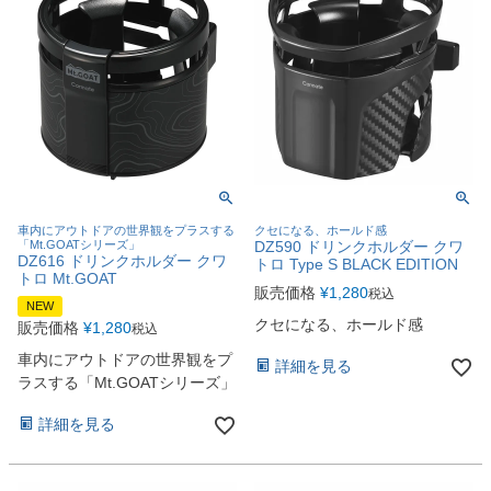
車内にアウトドアの世界観をプラスする
クセになる、ホールド感
「Mt.GOATシリーズ」
DZ590 ドリンクホルダー クワ
DZ616 ドリンクホルダー クワ
トロ Type S BLACK EDITION
トロ Mt.GOAT
販売価格
¥
1,280
税込
NEW
クセになる、ホールド感
販売価格
¥
1,280
税込
車内にアウトドアの世界観をプ
詳細を見る
ラスする「Mt.GOATシリーズ」
詳細を見る