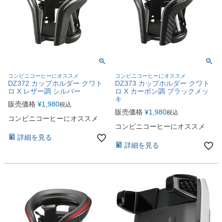
コンビニコーヒーにオススメ
コンビニコーヒーにオススメ
DZ372 カップホルダー クワト
DZ373 カップホルダー クワト
ロ X レザー調 シルバー
ロ X カーボン調 ブラックメッ
キ
販売価格
¥
1,980
税込
販売価格
¥
1,980
税込
コンビニコーヒーにオススメ
コンビニコーヒーにオススメ
詳細を見る
詳細を見る