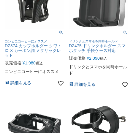
コンビニコーヒーにオススメ
ドリンクとスマホを同時ホールド
DZ374 カップホルダー クワト
DZ475 ドリンクホルダー スマ
ロ X カーボン調 メタリックレ
ホタッチ 手帳ケース対応
ッド
販売価格
¥
2,090
税込
販売価格
¥
1,980
税込
ドリンクとスマホを同時ホール
コンビニコーヒーにオススメ
ド
詳細を見る
詳細を見る