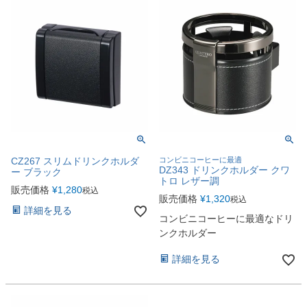
CZ267 スリムドリンクホルダ
コンビニコーヒーに最適
DZ343 ドリンクホルダー クワ
ー ブラック
トロ レザー調
販売価格
¥
1,280
税込
販売価格
¥
1,320
税込
詳細を見る
コンビニコーヒーに最適なドリ
ンクホルダー
詳細を見る