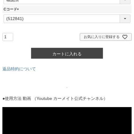
必
須
Cコード
)
(
必
須
)
お気に入りに登録する
カートに入れる
返品特約について
●使用方法 動画 （Youtube カーメイト公式チャンネル）