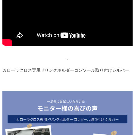
カローラクロス専用ドリンクホルダーコンソール取り付けシルバー