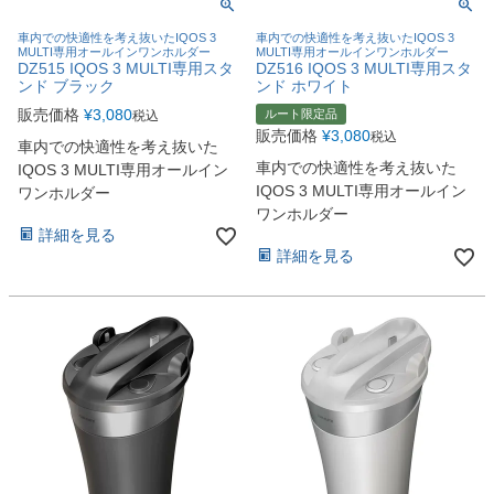
車内での快適性を考え抜いたIQOS 3
車内での快適性を考え抜いたIQOS 3
MULTI専用オールインワンホルダー
MULTI専用オールインワンホルダー
DZ515 IQOS 3 MULTI専用スタ
DZ516 IQOS 3 MULTI専用スタ
ンド ブラック
ンド ホワイト
販売価格
¥
3,080
ルート限定品
税込
販売価格
¥
3,080
税込
車内での快適性を考え抜いた
車内での快適性を考え抜いた
IQOS 3 MULTI専用オールイン
IQOS 3 MULTI専用オールイン
ワンホルダー
ワンホルダー
詳細を見る
詳細を見る