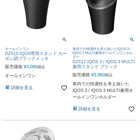
オールインワン
車内での快適性を考え抜いたIQOS 3 /
DZ510 IQOS専用スタンド カー
IQOS 3 MULTI兼用オールインワンホル
ダー
ボン調ブラックメッキ
DZ517 IQOS 3 / IQOS 3 MULTI
販売価格
¥
3,080
兼用スタンド ブラック
税込
販売価格
¥
3,960
税込
オールインワン
車内での快適性を考え抜いた
詳細を見る
IQOS 3 / IQOS 3 MULTI兼用オ
ールインワンホルダー
詳細を見る