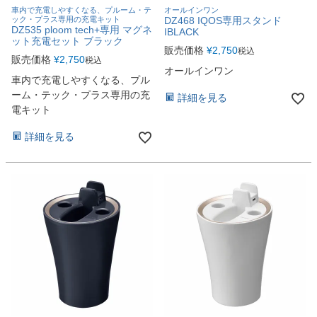
車内で充電しやすくなる、プルーム・テ
オールインワン
ック・プラス専用の充電キット
DZ468 IQOS専用スタンド
DZ535 ploom tech+専用 マグネ
IBLACK
ット充電セット ブラック
販売価格
¥
2,750
税込
販売価格
¥
2,750
税込
オールインワン
車内で充電しやすくなる、プル
ーム・テック・プラス専用の充
詳細を見る
電キット
詳細を見る