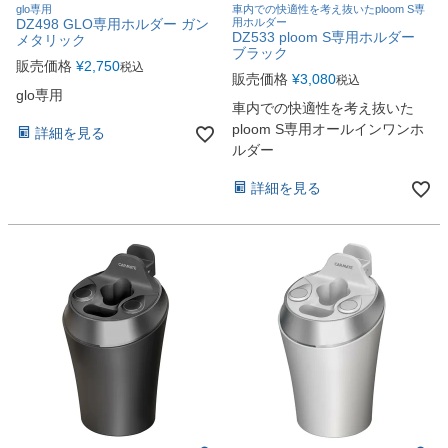
glo専用
車内での快適性を考え抜いたploom S専
DZ498 GLO専用ホルダー ガン
用ホルダー
DZ533 ploom S専用ホルダー
メタリック
ブラック
販売価格
¥
2,750
税込
販売価格
¥
3,080
税込
glo専用
車内での快適性を考え抜いた
ploom S専用オールインワンホ
詳細を見る
ルダー
詳細を見る