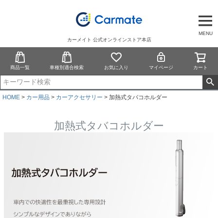
MENU
カーメイト 公式オンラインストア本店
商品一覧
車種別適合検索
お気に入り
マイページ
カート
HOME
カー用品
カーアクセサリー
加熱式タバコホルダー
加熱式タバコホルダー