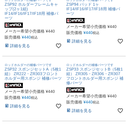
ZSP92 ホルダーフレームキャ
ZSP94 パッド 1ヶ
ップ(2ヶ1組)
IF14/IF16/IF17/IF18用 補修パ
IF14/IF16/IF17/IF18用 補修パ
ーツ
ーツ
メーカー希望小売価格
¥
440
メーカー希望小売価格
¥
440
販売価格
¥
440
税込
販売価格
¥
440
税込
詳細を見る
詳細を見る
ロッドホルダーの補修パーツです
ロッドホルダーの補修パーツです
ZSP32 スポンジセットA（5枚1
ZSP33 スポンジセットB（5枚1
組） ZR222・ZR303フロント
組） ZR305・ZR306・ZR307
ホルダー用スポンジ 補修パーツ
フロントホルダー用スポンジ 補
修パーツ
メーカー希望小売価格
¥
440
メーカー希望小売価格
¥
440
販売価格
¥
440
税込
販売価格
¥
440
税込
詳細を見る
詳細を見る