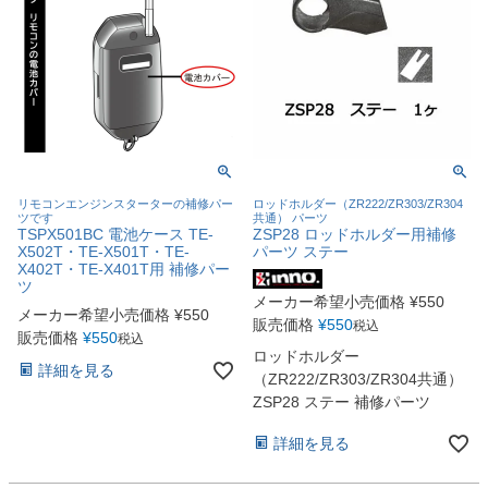
リモコンエンジンスターターの補修パー
ロッドホルダー（ZR222/ZR303/ZR304
ツです
共通） パーツ
TSPX501BC 電池ケース TE-
ZSP28 ロッドホルダー用補修
X502T・TE-X501T・TE-
パーツ ステー
X402T・TE-X401T用 補修パー
ツ
メーカー希望小売価格
¥
550
メーカー希望小売価格
¥
550
販売価格
¥
550
税込
販売価格
¥
550
税込
ロッドホルダー
詳細を見る
（ZR222/ZR303/ZR304共通）
ZSP28 ステー 補修パーツ
詳細を見る