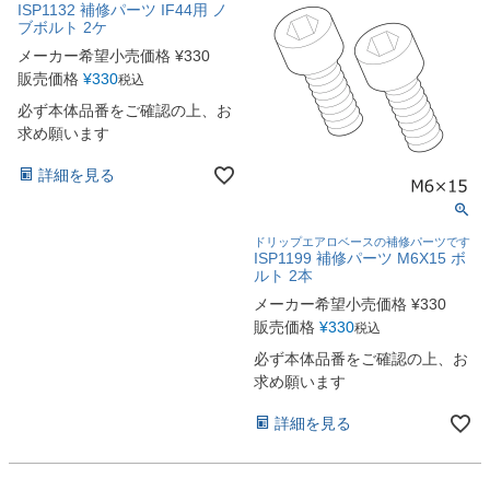
ISP1132 補修パーツ IF44用 ノ
ブボルト 2ケ
メーカー希望小売価格
¥
330
販売価格
¥
330
税込
必ず本体品番をご確認の上、お
求め願います
詳細を見る
ドリップエアロベースの補修パーツです
ISP1199 補修パーツ M6X15 ボ
ルト 2本
メーカー希望小売価格
¥
330
販売価格
¥
330
税込
必ず本体品番をご確認の上、お
求め願います
詳細を見る