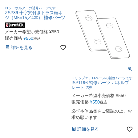
ロッドホルダーの補修パーツです
ZSP39 十字穴付きトラス頭ネ
ジ（M5×15／4本） 補修パーツ
メーカー希望小売価格
¥
550
販売価格
¥
550
税込
詳細を見る
ドリップエアロベースの補修パーツです
ISP1196 補修パーツ パネルプ
レート 2枚
メーカー希望小売価格
¥
550
販売価格
¥
550
税込
必ず本体品番をご確認の上、お
求め願います
詳細を見る