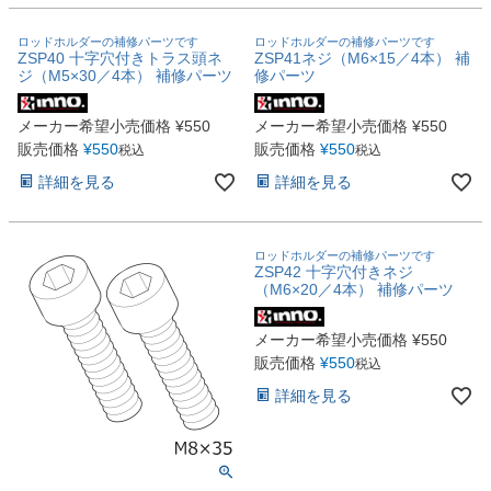
ロッドホルダーの補修パーツです
ロッドホルダーの補修パーツです
ZSP40 十字穴付きトラス頭ネ
ZSP41ネジ（M6×15／4本） 補
ジ（M5×30／4本） 補修パーツ
修パーツ
メーカー希望小売価格
¥
550
メーカー希望小売価格
¥
550
販売価格
¥
550
販売価格
¥
550
税込
税込
詳細を見る
詳細を見る
ロッドホルダーの補修パーツです
ZSP42 十字穴付きネジ
（M6×20／4本） 補修パーツ
メーカー希望小売価格
¥
550
販売価格
¥
550
税込
詳細を見る