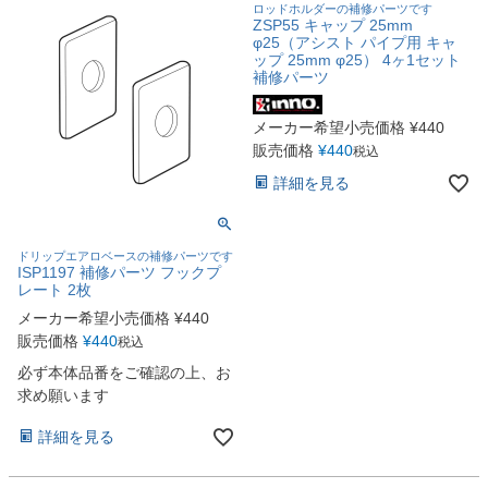
ロッドホルダーの補修パーツです
ZSP55 キャップ 25mm
φ25（アシスト パイプ用 キャ
ップ 25mm φ25） 4ヶ1セット
補修パーツ
メーカー希望小売価格
¥
440
販売価格
¥
440
税込
詳細を見る
ドリップエアロベースの補修パーツです
ISP1197 補修パーツ フックプ
レート 2枚
メーカー希望小売価格
¥
440
販売価格
¥
440
税込
必ず本体品番をご確認の上、お
求め願います
詳細を見る