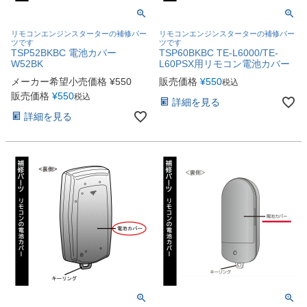
リモコンエンジンスターターの補修パー
リモコンエンジンスターターの補修パー
ツです
ツです
TSP52BKBC 電池カバー
TSP60BKBC TE-L6000/TE-
W52BK
L60PSX用リモコン電池カバー
メーカー希望小売価格
¥
550
販売価格
¥
550
税込
販売価格
¥
550
税込
詳細を見る
詳細を見る