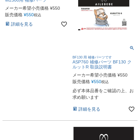
メーカー希望小売価格
¥
550
販売価格
¥
550
税込
詳細を見る
BF130 用 補修パーツです
ASP760 補修パーツ BF130 ク
ルットR 取扱説明書
メーカー希望小売価格
¥
550
販売価格
¥
550
税込
必ず本体品番をご確認の上、お
求め願います
詳細を見る