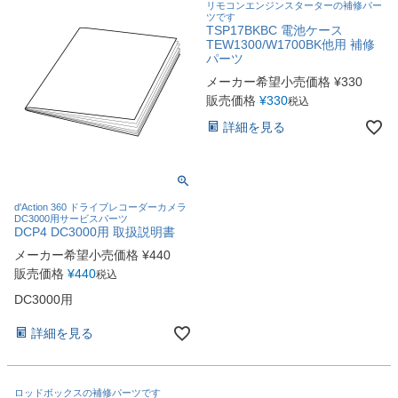
リモコンエンジンスターターの補修パー
ツです
TSP17BKBC 電池ケース
TEW1300/W1700BK他用 補修
パーツ
メーカー希望小売価格
¥
330
販売価格
¥
330
税込
詳細を見る
d'Action 360 ドライブレコーダーカメラ
DC3000用サービスパーツ
DCP4 DC3000用 取扱説明書
メーカー希望小売価格
¥
440
販売価格
¥
440
税込
DC3000用
詳細を見る
ロッドボックスの補修パーツです