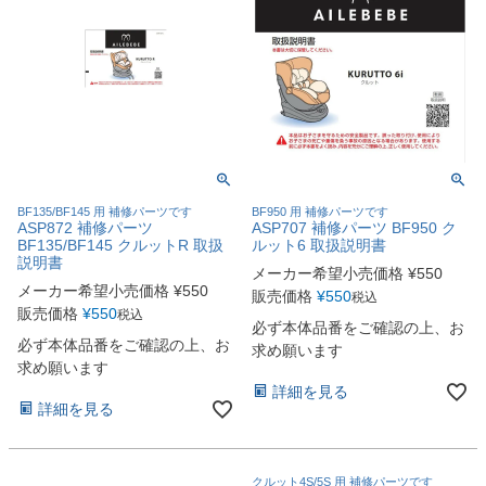
BF135/BF145 用 補修パーツです
BF950 用 補修パーツです
ASP872 補修パーツ
ASP707 補修パーツ BF950 ク
BF135/BF145 クルットR 取扱
ルット6 取扱説明書
説明書
メーカー希望小売価格
¥
550
メーカー希望小売価格
¥
550
販売価格
¥
550
税込
販売価格
¥
550
税込
必ず本体品番をご確認の上、お
必ず本体品番をご確認の上、お
求め願います
求め願います
詳細を見る
詳細を見る
クルット4S/5S 用 補修パーツです