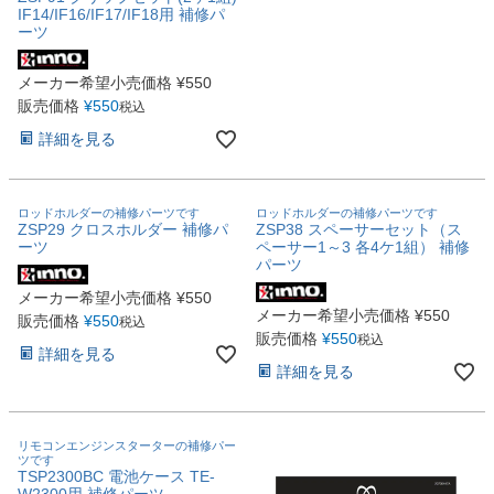
IF14/IF16/IF17/IF18用 補修パ
ーツ
メーカー希望小売価格
¥
550
販売価格
¥
550
税込
詳細を見る
ロッドホルダーの補修パーツです
ロッドホルダーの補修パーツです
ZSP29 クロスホルダー 補修パ
ZSP38 スペーサーセット（ス
ーツ
ペーサー1～3 各4ケ1組） 補修
パーツ
メーカー希望小売価格
¥
550
メーカー希望小売価格
¥
550
販売価格
¥
550
税込
販売価格
¥
550
税込
詳細を見る
詳細を見る
リモコンエンジンスターターの補修パー
ツです
TSP2300BC 電池ケース TE-
W2300用 補修パーツ