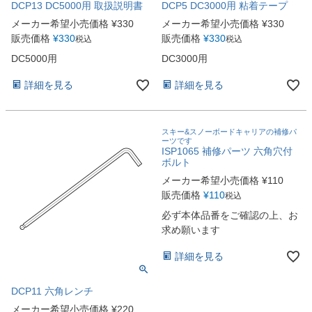
DCP13 DC5000用 取扱説明書
DCP5 DC3000用 粘着テープ
メーカー希望小売価格
¥
330
メーカー希望小売価格
¥
330
販売価格
¥
330
販売価格
¥
330
税込
税込
DC5000用
DC3000用
詳細を見る
詳細を見る
スキー&スノーボードキャリアの補修パ
ーツです
ISP1065 補修パーツ 六角穴付
ボルト
メーカー希望小売価格
¥
110
販売価格
¥
110
税込
必ず本体品番をご確認の上、お
求め願います
詳細を見る
DCP11 六角レンチ
メーカー希望小売価格
¥
220