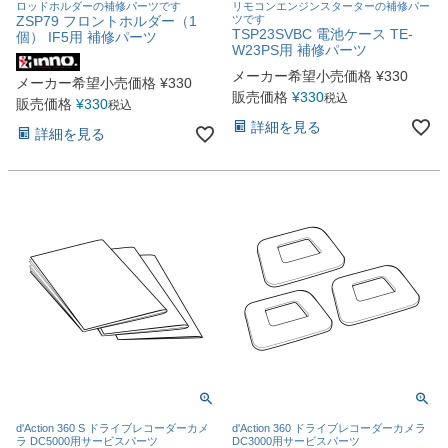
ロッドホルダーの補修パーツです
リモコンエンジンスターターの補修パー
ZSP79 フロントホルダー（1
ツです
TSP23SVBC 電池ケース TE-
個） IF5用 補修パーツ
W23PS用 補修パーツ
メーカー希望小売価格
¥
330
メーカー希望小売価格
¥
330
販売価格
¥
330
税込
販売価格
¥
330
税込
詳細を見る
詳細を見る
d'Action 360 S ドライブレコーダーカメ
d'Action 360 ドライブレコーダーカメラ
ラ DC5000用サービスパーツ
DC3000用サービスパーツ