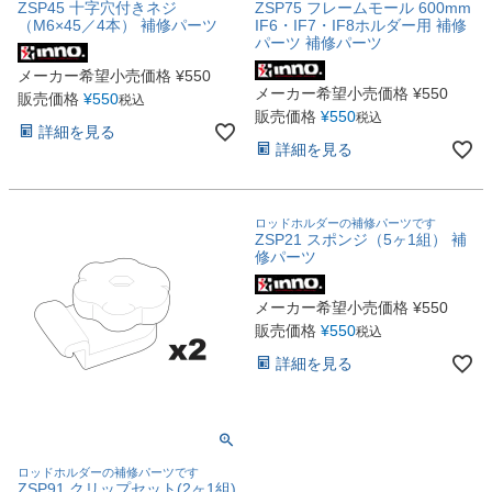
ZSP45 十字穴付きネジ
ZSP75 フレームモール 600mm
（M6×45／4本） 補修パーツ
IF6・IF7・IF8ホルダー用 補修
パーツ 補修パーツ
メーカー希望小売価格
¥
550
メーカー希望小売価格
¥
550
販売価格
¥
550
税込
販売価格
¥
550
税込
詳細を見る
詳細を見る
ロッドホルダーの補修パーツです
ZSP21 スポンジ（5ヶ1組） 補
修パーツ
メーカー希望小売価格
¥
550
販売価格
¥
550
税込
詳細を見る
ロッドホルダーの補修パーツです
ZSP91 クリップセット(2ヶ1組)