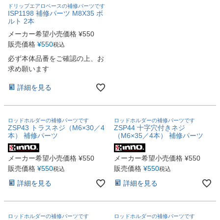
ドリップエアロベースの補修パーツです
ISP1198 補修パーツ M8X35 ボ
ルト 2本
メーカー希望小売価格
¥
550
販売価格
¥
550
税込
必ず本体品番をご確認の上、お
求め願います
詳細を見る
ロッドホルダーの補修パーツです
ロッドホルダーの補修パーツです
ZSP43 トラスネジ（M6×30／4
ZSP44 十字穴付きネジ
本） 補修パーツ
（M6×35／4本） 補修パーツ
メーカー希望小売価格
¥
550
メーカー希望小売価格
¥
550
販売価格
¥
550
販売価格
¥
550
税込
税込
詳細を見る
詳細を見る
ロッドホルダーの補修パーツです
ロッドホルダーの補修パーツです