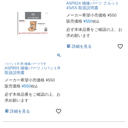
ASP824 補修パーツ クルット
4S/5S 取扱説明書
メーカー希望小売価格
¥
550
販売価格
¥
550
税込
必ず本体品番をご確認の上、お
求め願います
詳細を見る
パパットR 用 補修パーツです
ASP893 補修パーツ パパットR
取扱説明書
メーカー希望小売価格
¥
550
販売価格
¥
550
税込
必ず本体品番をご確認の上、お
求め願います
詳細を見る