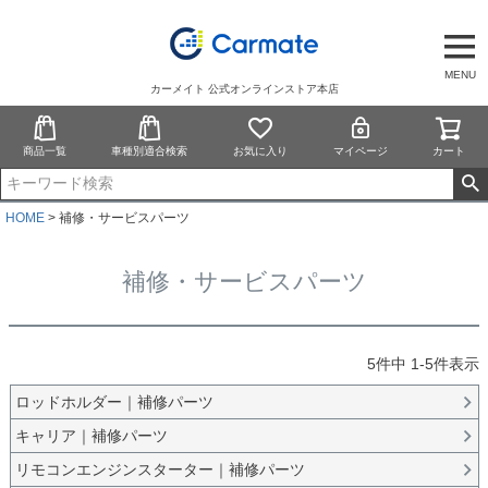
MENU
カーメイト 公式オンラインストア本店
商品一覧
車種別適合検索
お気に入り
マイページ
カート
HOME
補修・サービスパーツ
補修・サービスパーツ
5
件中
1
-
5
件表示
ロッドホルダー｜補修パーツ
キャリア｜補修パーツ
リモコンエンジンスターター｜補修パーツ