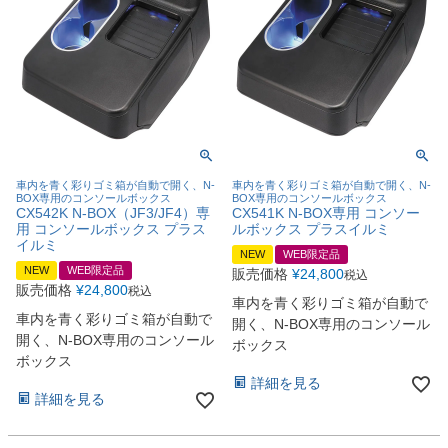
車内を青く彩りゴミ箱が自動で開く、N-
車内を青く彩りゴミ箱が自動で開く、N-
BOX専用のコンソールボックス
BOX専用のコンソールボックス
CX542K N-BOX（JF3/JF4）専
CX541K N-BOX専用 コンソー
用 コンソールボックス プラス
ルボックス プラスイルミ
イルミ
NEW
WEB限定品
NEW
WEB限定品
販売価格
¥
24,800
税込
販売価格
¥
24,800
税込
車内を青く彩りゴミ箱が自動で
車内を青く彩りゴミ箱が自動で
開く、N-BOX専用のコンソール
開く、N-BOX専用のコンソール
ボックス
ボックス
詳細を見る
詳細を見る