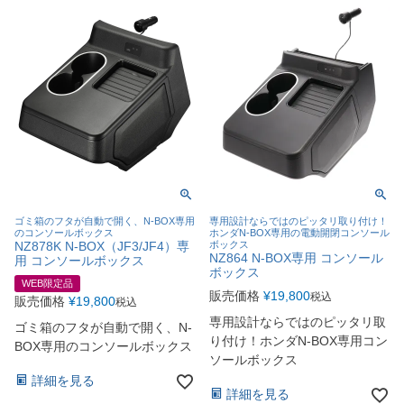
ゴミ箱のフタが自動で開く、N-BOX専用
専用設計ならではのピッタリ取り付け！
のコンソールボックス
ホンダN-BOX専用の電動開閉コンソール
NZ878K N-BOX（JF3/JF4）専
ボックス
NZ864 N-BOX専用 コンソール
用 コンソールボックス
ボックス
WEB限定品
販売価格
¥
19,800
税込
販売価格
¥
19,800
税込
専用設計ならではのピッタリ取
ゴミ箱のフタが自動で開く、N-
り付け！ホンダN-BOX専用コン
BOX専用のコンソールボックス
ソールボックス
詳細を見る
詳細を見る