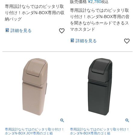
販売価格
¥
2,780
税込
専用設計ならではのピッタリ取
専用設計ならではのピッタリ取
り付け！ホンダN-BOX専用の収
り付け！ホンダN-BOX専用の音
納バッグ
を聞きながらホールドできるス
マホスタンド
詳細を見る
詳細を見る
専用設計ならではのピッタリ取り付け！
専用設計ならではのピッタリ取り付け！
ホンダN-BOX JOY専用のゴミ箱
ホンダN-BOX専用のゴミ箱