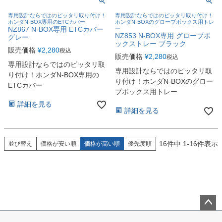
専用設計ならではのピッタリ取り付け！
専用設計ならではのピッタリ取り付け！
ホンダN-BOX専用のETCカバー
ホンダN-BOXのグローブボックス用トレ
NZ867 N-BOX専用 ETCカバー
ー
NZ853 N-BOX専用 グローブボ
グレー
ックストレー ブラック
販売価格
¥
2,280
税込
販売価格
¥
2,280
税込
専用設計ならではのピッタリ取
専用設計ならではのピッタリ取
り付け！ホンダN-BOX専用の
り付け！ホンダN-BOXのグロー
ETCカバー
ブボックス用トレー
詳細を見る
詳細を見る
16
件中
1
-
16
件表示
並び替え
価格が安い順
価格が高い順
優先度順
ペー