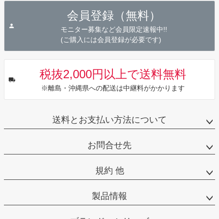
ジト
会員登録（無料）
ップ
へ
モニター募集など会員限定速報中!!
(ご購入には会員登録が必要です)
税抜2,000円以上で送料無料
※離島・沖縄県への配送は中継料がかかります
送料とお支払い方法について
お問合せ先
規約 他
製品情報