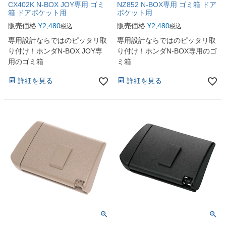
CX402K N-BOX JOY専用 ゴミ
NZ852 N-BOX専用 ゴミ箱 ドア
箱 ドアポケット用
ポケット用
販売価格
¥
2,480
販売価格
¥
2,480
税込
税込
専用設計ならではのピッタリ取
専用設計ならではのピッタリ取
り付け！ホンダN-BOX JOY専
り付け！ホンダN-BOX専用のゴ
用のゴミ箱
ミ箱
詳細を見る
詳細を見る