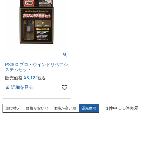
PS300 プロ・ウインドリペアシ
ステムセット
販売価格
¥
3,122
税込
詳細を見る
1
件中
1
-
1
件表示
並び替え
価格が安い順
価格が高い順
優先度順