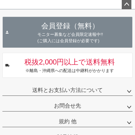
ペー
ジト
会員登録（無料）
ップ
へ
モニター募集など会員限定速報中!!
(ご購入には会員登録が必要です)
税抜2,000円以上で送料無料
※離島・沖縄県への配送は中継料がかかります
送料とお支払い方法について
お問合せ先
規約 他