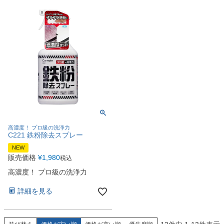
高濃度！ プロ級の洗浄力
C221 鉄粉除去スプレー
NEW
販売価格
¥
1,980
税込
高濃度！ プロ級の洗浄力
詳細を見る