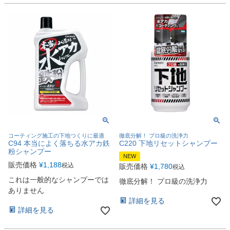
コーティング施工の下地つくりに最適
徹底分解！ プロ級の洗浄力
C94 本当によく落ちる水アカ鉄
C220 下地リセットシャンプー
粉シャンプー
NEW
販売価格
¥
1,188
税込
販売価格
¥
1,780
税込
これは一般的なシャンプーでは
徹底分解！ プロ級の洗浄力
ありません
詳細を見る
詳細を見る