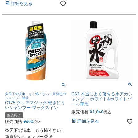
詳細を見る
C63 本当によく落ちる水アカシ
炎天下の洗車、もう怖くない！新発想の
シャンプー登場
ャンプー ホワイト&ホワイトパ
C175 クリアマジック 乾きにく
ール車用
いシャンプー ワックスイン
販売価格
¥
1,046
税込
販売終了
詳細を見る
販売価格
¥
900
税込
炎天下の洗車、もう怖くない！
新発想のシャンプー登場