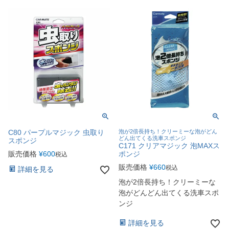
C80 パープルマジック 虫取り
泡が2倍長持ち！クリーミーな泡がどん
どん出てくる洗車スポンジ
スポンジ
C171 クリアマジック 泡MAXス
販売価格
¥
600
ポンジ
税込
販売価格
¥
660
税込
詳細を見る
泡が2倍長持ち！クリーミーな
泡がどんどん出てくる洗車スポ
ンジ
詳細を見る