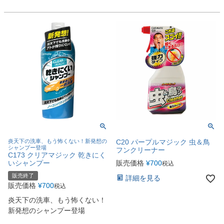
炎天下の洗車、もう怖くない！新発想の
C20 パープルマジック 虫＆鳥
シャンプー登場
フンクリーナー
C173 クリアマジック 乾きにく
いシャンプー
販売価格
¥
700
税込
販売終了
詳細を見る
販売価格
¥
700
税込
炎天下の洗車、もう怖くない！
新発想のシャンプー登場