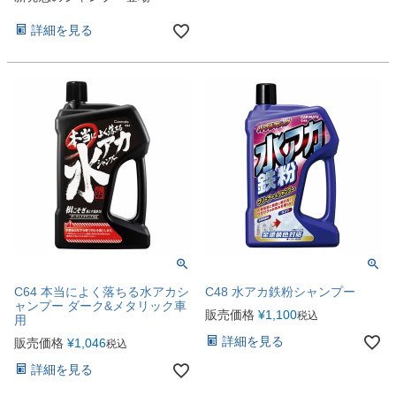
詳細を見る
C64 本当によく落ちる水アカシ
C48 水アカ鉄粉シャンプー
ャンプー ダーク&メタリック車
販売価格
¥
1,100
税込
用
詳細を見る
販売価格
¥
1,046
税込
詳細を見る