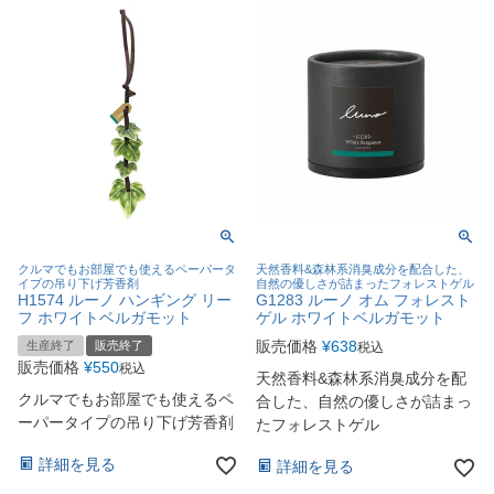
クルマでもお部屋でも使えるペーパータ
天然香料&森林系消臭成分を配合した、
イプの吊り下げ芳香剤
自然の優しさが詰まったフォレストゲル
H1574 ルーノ ハンギング リー
G1283 ルーノ オム フォレスト
フ ホワイトベルガモット
ゲル ホワイトベルガモット
販売価格
¥
638
生産終了
販売終了
税込
販売価格
¥
550
税込
天然香料&森林系消臭成分を配
クルマでもお部屋でも使えるペ
合した、自然の優しさが詰まっ
ーパータイプの吊り下げ芳香剤
たフォレストゲル
詳細を見る
詳細を見る