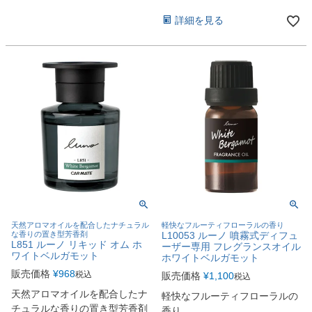
詳細を見る
天然アロマオイルを配合したナチュラル
軽快なフルーティフローラルの香り
な香りの置き型芳香剤
L10053 ルーノ 噴霧式ディフュ
L851 ルーノ リキッド オム ホ
ーザー専用 フレグランスオイル
ワイトベルガモット
ホワイトベルガモット
販売価格
¥
968
税込
販売価格
¥
1,100
税込
天然アロマオイルを配合したナ
軽快なフルーティフローラルの
チュラルな香りの置き型芳香剤
香り