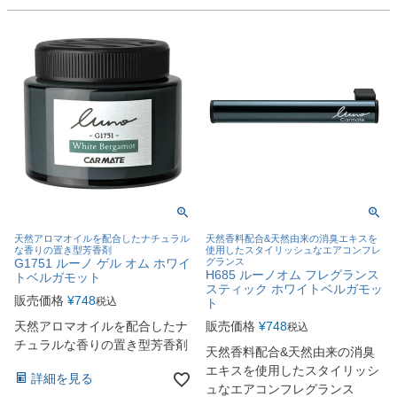
天然アロマオイルを配合したナチュラル
天然香料配合&天然由来の消臭エキスを
な香りの置き型芳香剤
使用したスタイリッシュなエアコンフレ
G1751 ルーノ ゲル オム ホワイ
グランス
H685 ルーノオム フレグランス
トベルガモット
スティック ホワイトベルガモッ
販売価格
¥
748
税込
ト
天然アロマオイルを配合したナ
販売価格
¥
748
税込
チュラルな香りの置き型芳香剤
天然香料配合&天然由来の消臭
エキスを使用したスタイリッシ
詳細を見る
ュなエアコンフレグランス