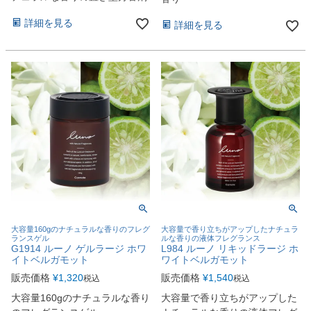
詳細を見る
詳細を見る
大容量160gのナチュラルな香りのフレグ
大容量で香り立ちがアップしたナチュラ
ランスゲル
ルな香りの液体フレグランス
G1914 ルーノ ゲルラージ ホワ
L984 ルーノ リキッドラージ ホ
イトベルガモット
ワイトベルガモット
販売価格
¥
1,320
販売価格
¥
1,540
税込
税込
大容量160gのナチュラルな香り
大容量で香り立ちがアップした