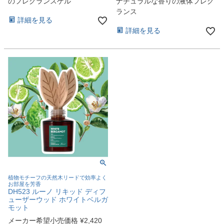
のフレグランスゲル
ナチュラルな香りの液体フレグ
ランス
詳細を見る
詳細を見る
植物モチーフの天然木リードで効率よく
お部屋を芳香
DH523 ルーノ リキッド ディフ
ューザーウッド ホワイトベルガ
モット
メーカー希望小売価格
¥
2,420