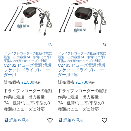
ドライブレコーダーの配線作業に
ドライブレコーダーの配線作業に
最適 出力容量7A 低背/ミニ平/
最適 出力容量7A 低背/ミニ平/
平型の3種類のヒューズに対応
平型の3種類のヒューズに対応
CZ482 ヒューズ電源 増設
CZ483 ヒューズ電源 増設
ソケット ドライブレコー
ソケット ドライブレコー
ダー用
ダー用 2連
販売価格
¥
1,580
販売価格
¥
1,780
税込
税込
ドライブレコーダーの配線
ドライブレコーダーの配線
作業に最適 出力容量
作業に最適 出力容量
7A 低背/ミニ平/平型の3
7A 低背/ミニ平/平型の3
種類のヒューズに対応
種類のヒューズに対応
詳細を見る
詳細を見る