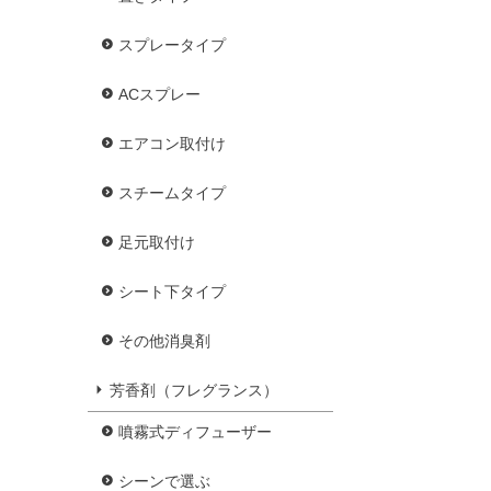
スプレータイプ
ACスプレー
エアコン取付け
スチームタイプ
足元取付け
シート下タイプ
その他消臭剤
芳香剤（フレグランス）
噴霧式ディフューザー
シーンで選ぶ