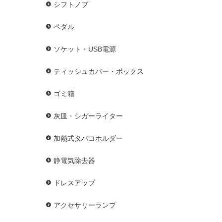
シフトノブ
ペダル
ソケット・USB電源
ティッシュカバー・ボックス
ゴミ箱
灰皿・シガーライター
加熱式タバコホルダー
静電気除去器
ドレスアップ
アクセサリーランプ