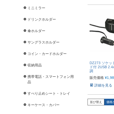
ミニミラー
ドリンクホルダー
傘ホルダー
サングラスホルダー
コイン・カードホルダー
DZ273 ソケッ
収納用品
ド付 2USB 2.
調
携帯電話・スマートフォン用
販売価格
¥
1,9
品
詳細を見る
すべり止めシート・トレイ
並び替え
価格
キーケース・カバー