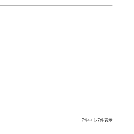
7
件中
1
-
7
件表示