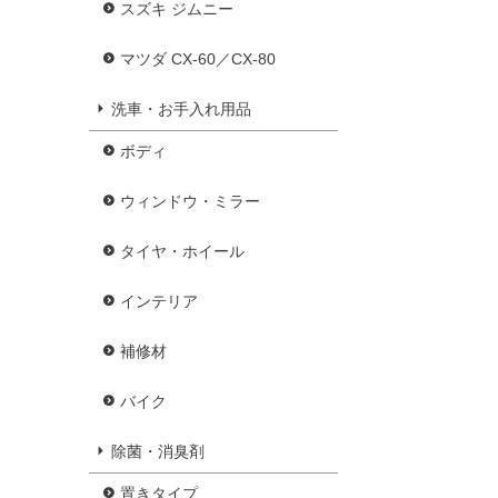
スズキ ジムニー
マツダ CX-60／CX-80
洗車・お手入れ用品
ボディ
ウィンドウ・ミラー
タイヤ・ホイール
インテリア
補修材
バイク
除菌・消臭剤
置きタイプ