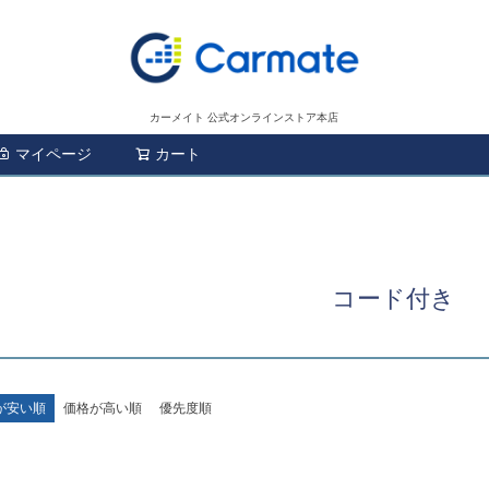
カーメイト 公式オンラインストア本店
マイページ
カート
検索
コード付き
が安い順
価格が高い順
優先度順