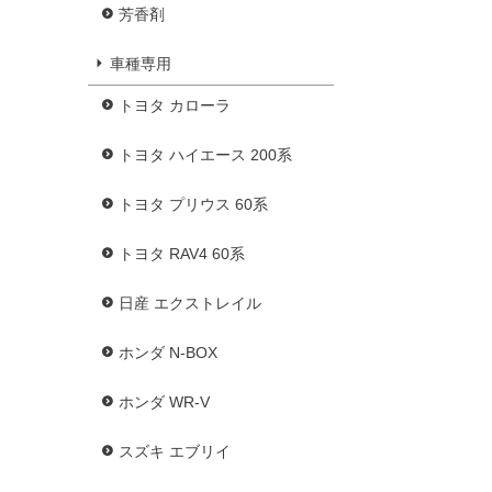
芳香剤
車種専用
トヨタ カローラ
トヨタ ハイエース 200系
トヨタ プリウス 60系
トヨタ RAV4 60系
日産 エクストレイル
ホンダ N-BOX
ホンダ WR-V
スズキ エブリイ