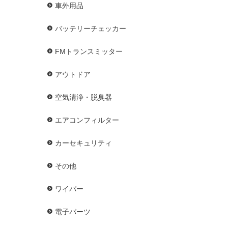
車外用品
バッテリーチェッカー
FMトランスミッター
アウトドア
空気清浄・脱臭器
エアコンフィルター
カーセキュリティ
その他
ワイパー
電子パーツ