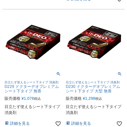
目立たず使えるシート下タイプ 消臭剤
目立たず使えるシート下タイプ 消臭剤
D229 ドクターデオプレミアム
D230 ドクターデオプレミアム
シート下タイプ 無香
シート下タイプ 大型 無香
販売価格
¥
1,078
販売価格
¥
1,298
税込
税込
目立たず使えるシート下タイプ
目立たず使えるシート下タイプ
消臭剤
消臭剤
詳細を見る
詳細を見る