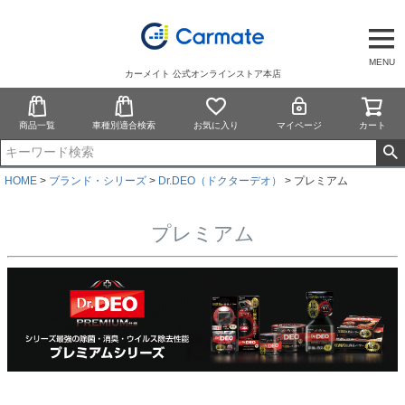
MENU
カーメイト 公式オンラインストア本店
商品一覧
車種別適合検索
お気に入り
マイページ
カート
HOME
ブランド・シリーズ
Dr.DEO（ドクターデオ）
プレミアム
プレミアム