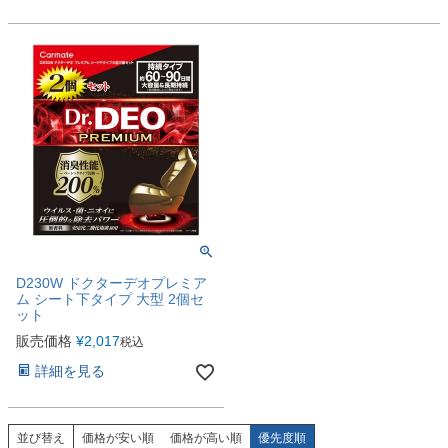
D230W ドクターデオプレミア
ム シート下タイプ 大型 2個セ
ット
販売価格
¥
2,017
税込
詳細を見る
並び替え
価格が安い順
価格が高い順
優先度順