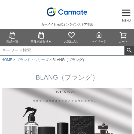
MENU
カーメイト 公式オンラインストア本店
商品一覧
車種別適合検索
お気に入り
マイページ
カート
HOME
ブランド・シリーズ
BLANG（ブラング）
BLANG（ブラング）