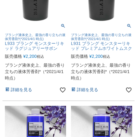
ブラング液体史上、最強の香り立ちの液
ブラング液体史上、最強の香り立ちの液
体芳香剤*(*2021/4/1 時点)
体芳香剤*(*2021/4/1 時点)
L933 ブラング モンスターリキ
L931 ブラング モンスターリキ
ッド ラグジュアリーサボン
ッド プレミアムホワイトムスク
販売価格
¥
2,200
販売価格
¥
2,200
税込
税込
ブラング液体史上、最強の香り
ブラング液体史上、最強の香り
立ちの液体芳香剤*（*2021/4/1
立ちの液体芳香剤*（*2021/4/1
時点）
時点）
詳細を見る
詳細を見る