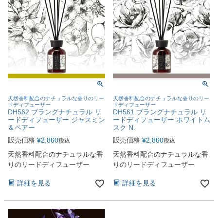
天然香料配合のナチュラルな香りのリー
天然香料配合のナチュラルな香りのリー
ドディフューザー
ドディフューザー
DH562 ブラングナチュラル リ
DH561 ブラングナチュラル リ
ードディフューザー ジャスミン
ードディフューザー ホワイトム
＆ペアー
スク N.
販売価格
¥
2,860
販売価格
¥
2,860
税込
税込
天然香料配合のナチュラルな香
天然香料配合のナチュラルな香
りのリードディフューザー
りのリードディフューザー
詳細を見る
詳細を見る