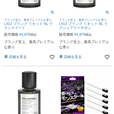
ブラング史上、最高プレミアムな香り
ブラング史上、最高プレミアムな香り
L912 ブラング リキッド NL グ
L913 ブラング リキッド NL ラ
ランスイート
グジュアリーサボン
販売価格
¥
1,870
販売価格
¥
1,870
税込
税込
ブラング史上、最高プレミアム
ブラング史上、最高プレミアム
な香り
な香り
詳細を見る
詳細を見る