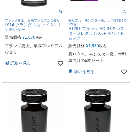
ブラング史上、最高プレミアムな香り
香り立ち、モンスター級。大型車向けの
L914 ブラング リキッド NL リ
5本セット
H1291 ブラング AC-IN モンス
ッチレザー
ターフレグランス5P ホワイト
販売価格
¥
1,870
税込
ムスク
ブラング史上、最高プレミアム
販売価格
¥
1,980
税込
な香り
香り立ち、モンスター級。大型
車向けの5本セット
詳細を見る
詳細を見る