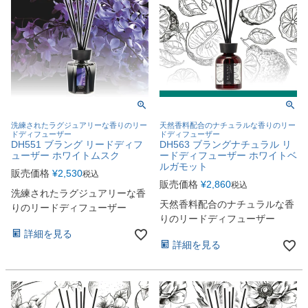
洗練されたラグジュアリーな香りのリー
天然香料配合のナチュラルな香りのリー
ドディフューザー
ドディフューザー
DH551 ブラング リードディフ
DH563 ブラングナチュラル リ
ューザー ホワイトムスク
ードディフューザー ホワイトベ
ルガモット
販売価格
¥
2,530
税込
販売価格
¥
2,860
税込
洗練されたラグジュアリーな香
天然香料配合のナチュラルな香
りのリードディフューザー
りのリードディフューザー
詳細を見る
詳細を見る