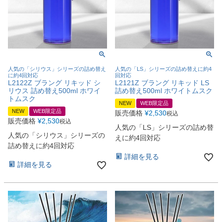
人気の「シリウス」シリーズの詰め替え
人気の「LS」シリーズの詰め替えに約4
に約4回対応
回対応
L2122Z ブラング リキッド シ
L2121Z ブラング リキッド LS
リウス 詰め替え500ml ホワイ
詰め替え500ml ホワイトムスク
トムスク
NEW
WEB限定品
NEW
WEB限定品
販売価格
¥
2,530
税込
販売価格
¥
2,530
税込
人気の「LS」シリーズの詰め替
人気の「シリウス」シリーズの
えに約4回対応
詰め替えに約4回対応
詳細を見る
詳細を見る