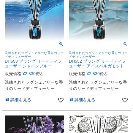
洗練されたラグジュアリーな香りのリー
洗練されたラグジュアリーな香りのリー
ドディフューザー
ドディフューザー
DH553 ブラング リードディフ
DH552 ブラング リードディフ
ューザー シャインブルー
ューザー アイスベルガモット
販売価格
¥
2,530
販売価格
¥
2,530
税込
税込
洗練されたラグジュアリーな香
洗練されたラグジュアリーな香
りのリードディフューザー
りのリードディフューザー
詳細を見る
詳細を見る